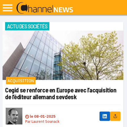
ACTU DES SOCIÉTÉS
ACQUISITION
Cegid se renforce en Europe avec l’acquisition
de l’éditeur allemand sevdesk
le
08-01-2025
Par
Laurent Sounack