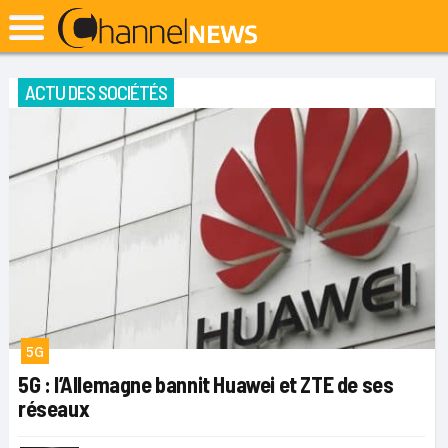
ACTU DES SOCIÉTÉS
5G
5G : l’Allemagne bannit Huawei et ZTE de ses
réseaux