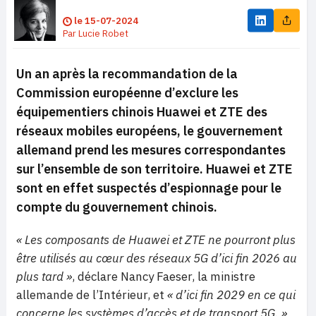
le
15-07-2024
Par
Lucie Robet
Un an après la recommandation de la
Commission européenne d’exclure les
équipementiers chinois Huawei et ZTE des
réseaux mobiles européens, le gouvernement
allemand prend les mesures correspondantes
sur l’ensemble de son territoire. Huawei et ZTE
sont en effet suspectés d’espionnage pour le
compte du gouvernement chinois.
« Les composants de Huawei et ZTE ne pourront plus
être utilisés au cœur des réseaux 5G d’ici fin 2026 au
plus tard »
, déclare Nancy Faeser, la ministre
allemande de l’Intérieur, et
« d’ici fin 2029 en ce qui
concerne les systèmes d’accès et de transport 5G. »