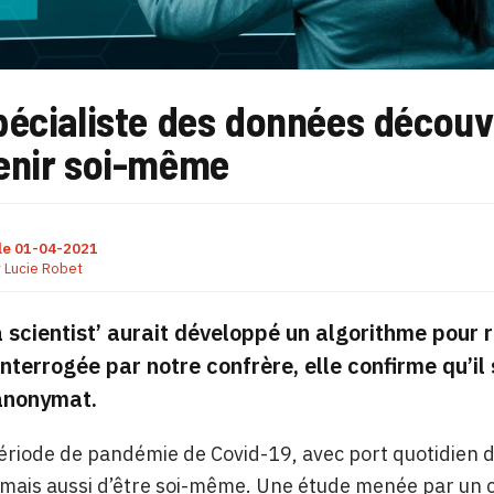
pécialiste des données découv
enir soi-même
le
01-04-2021
r
Lucie Robet
 scientist’
aurait développé un algorithme pour 
 Interrogée par notre confrère, elle confirme qu’il
’anonymat.
ériode de pandémie de Covid-19, avec port quotidien du 
 mais aussi d’être soi-même. Une étude menée par un