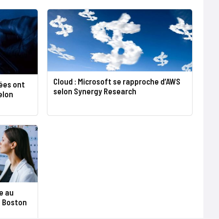
Cloud : Microsoft se rapproche d’AWS
ées ont
selon Synergy Research
elon
e au
e Boston