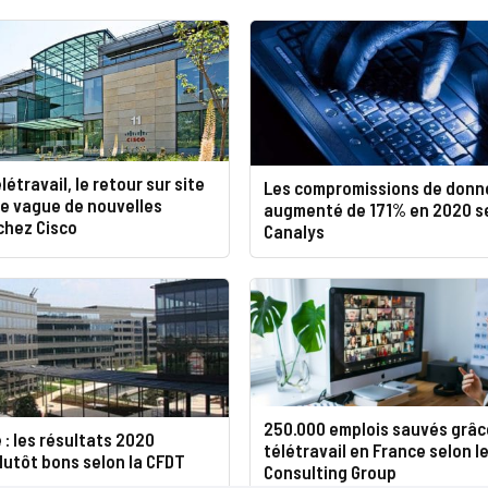
létravail, le retour sur site
Les compromissions de donn
ne vague de nouvelles
augmenté de 171% en 2020 s
chez Cisco
Canalys
250.000 emplois sauvés grâc
 : les résultats 2020
télétravail en France selon l
lutôt bons selon la CFDT
Consulting Group