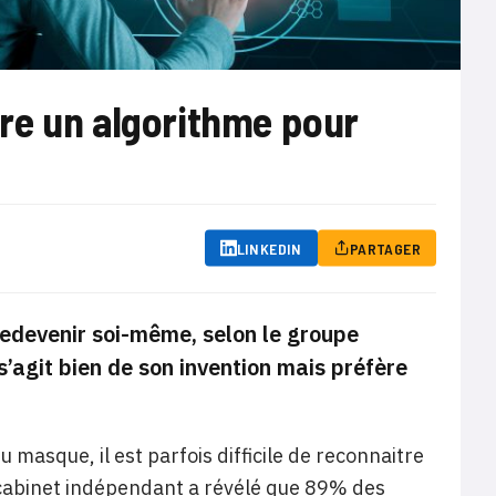
re un algorithme pour
LINKEDIN
PARTAGER
redevenir soi-même, selon le groupe
 s’agit bien de son invention mais préfère
masque, il est parfois difficile de reconnaitre
 cabinet indépendant a révélé que 89% des