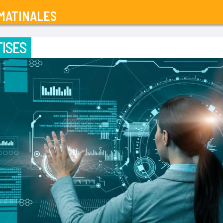
MATINALES
ISES