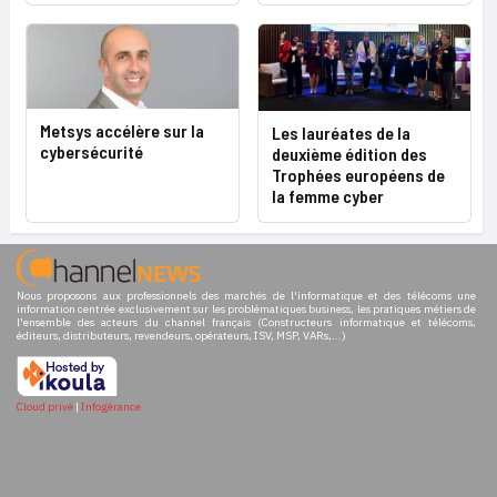
Metsys accélère sur la
Les lauréates de la
cybersécurité
deuxième édition des
Trophées européens de
la femme cyber
Nous proposons aux professionnels des marchés de l'informatique et des télécoms une
information centrée exclusivement sur les problématiques business, les pratiques métiers de
l'ensemble des acteurs du channel français (Constructeurs informatique et télécoms,
éditeurs, distributeurs, revendeurs, opérateurs, ISV, MSP, VARs,...)
Cloud privé
|
Infogérance