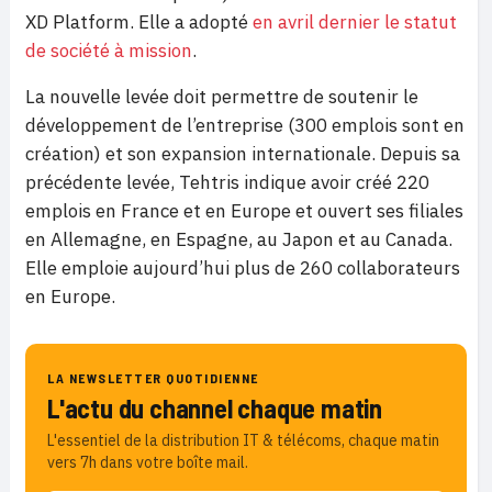
XD Platform. Elle a adopté
en avril dernier le statut
de société à mission
.
La nouvelle levée doit permettre de soutenir le
développement de l’entreprise (300 emplois sont en
création) et son expansion internationale. Depuis sa
précédente levée, Tehtris indique avoir créé 220
emplois en France et en Europe et ouvert ses filiales
en Allemagne, en Espagne, au Japon et au Canada.
Elle emploie aujourd’hui plus de 260 collaborateurs
en Europe.
LA NEWSLETTER QUOTIDIENNE
L'actu du channel chaque matin
L'essentiel de la distribution IT & télécoms, chaque matin
vers 7h dans votre boîte mail.