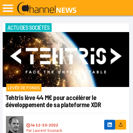
ACTU DES SOCIÉTÉS
LEVÉE DE FONDS
Tehtris lève 44 M€ pour accélérer le
développement de sa plateforme XDR
le
12-10-2022
Par
Laurent Sounack