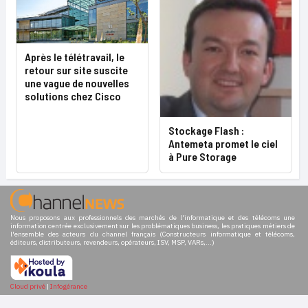
Après le télétravail, le
retour sur site suscite
une vague de nouvelles
solutions chez Cisco
Stockage Flash :
Antemeta promet le ciel
à Pure Storage
Nous proposons aux professionnels des marchés de l'informatique et des télécoms une
information centrée exclusivement sur les problématiques business, les pratiques métiers de
l'ensemble des acteurs du channel français (Constructeurs informatique et télécoms,
éditeurs, distributeurs, revendeurs, opérateurs, ISV, MSP, VARs,...)
Cloud privé
|
Infogérance