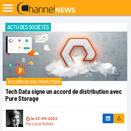
ACTU DES SOCIÉTÉS
ACCORD DE DISTRIBUTION
Tech Data signe un accord de distribution avec
Pure Storage
le
23-09-2022
Par
Lucie Robet