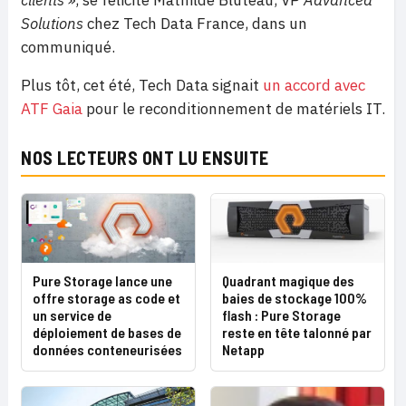
clients »
, se félicite Mathilde Bluteau, VP
Advanced
Solutions
chez Tech Data France, dans un
communiqué.
Plus tôt, cet été, Tech Data signait
un accord avec
ATF Gaia
pour le reconditionnement de matériels IT.
NOS LECTEURS ONT LU ENSUITE
Pure Storage lance une
Quadrant magique des
offre storage as code et
baies de stockage 100%
un service de
flash : Pure Storage
déploiement de bases de
reste en tête talonné par
données conteneurisées
Netapp