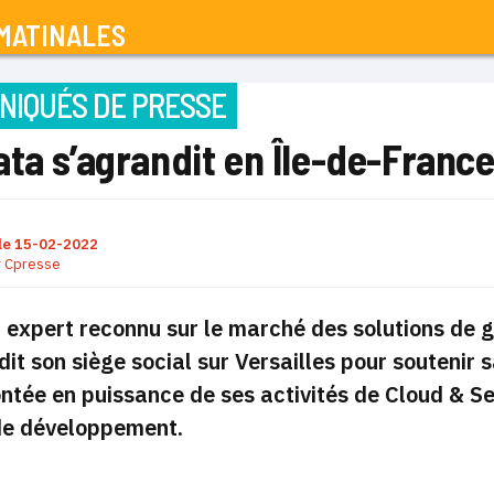
MATINALES
IQUÉS DE PRESSE
ta s’agrandit en Île-de-Franc
le
15-02-2022
r
Cpresse
 expert reconnu sur le marché des solutions de 
dit son siège social sur Versailles pour souteni
ntée en puissance de ses activités de Cloud & S
de développement.