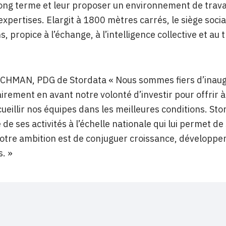
long terme et leur proposer un environnement de travai
expertises. Elargit à 1800 mètres carrés, le siège soci
, propice à l’échange, à l’intelligence collective et au t
ICHMAN, PDG de Stordata « Nous sommes fiers d’inaugu
airement en avant notre volonté d’investir pour offrir à
cueillir nos équipes dans les meilleures conditions. S
 de ses activités à l’échelle nationale qui lui permet d
tre ambition est de conjuguer croissance, développem
s. »