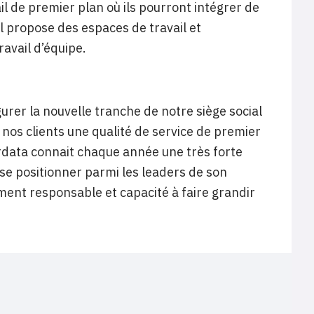
l de premier plan où ils pourront intégrer de
al propose des espaces de travail et
ravail d’équipe.
rer la nouvelle tranche de notre siège social
 nos clients une qualité de service de premier
tordata connait chaque année une très forte
e se positionner parmi les leaders de son
ent responsable et capacité à faire grandir