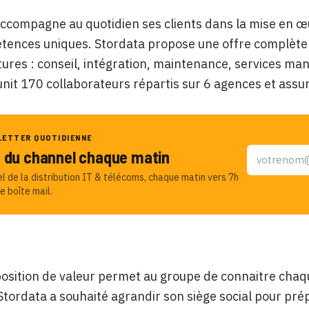
ccompagne au quotidien ses clients dans la mise en œ
tences uniques. Stordata propose une offre complète
tures : conseil, intégration, maintenance, services mana
nit 170 collaborateurs répartis sur 6 agences et assur
LETTER QUOTIDIENNE
u du channel chaque matin
el de la distribution IT & télécoms, chaque matin vers 7h
e boîte mail.
osition de valeur permet au groupe de connaitre chaq
Stordata a souhaité agrandir son siège social pour prép