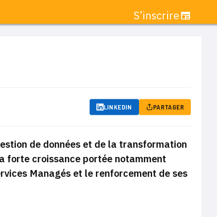
S’inscrire
e
LINKEDIN
PARTAGER
gestion de données et de la transformation
r sa forte croissance portée notamment
ervices Managés et le renforcement de ses