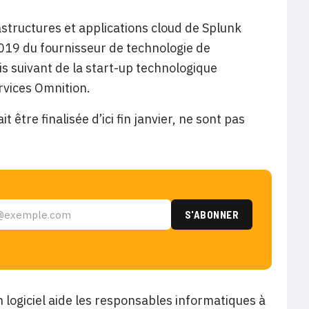
structures et applications cloud de Splunk
 2019 du fournisseur de technologie de
is suivant de la start-up technologique
rvices Omnition.
 être finalisée d’ici fin janvier, ne sont pas
n logiciel aide les responsables informatiques à