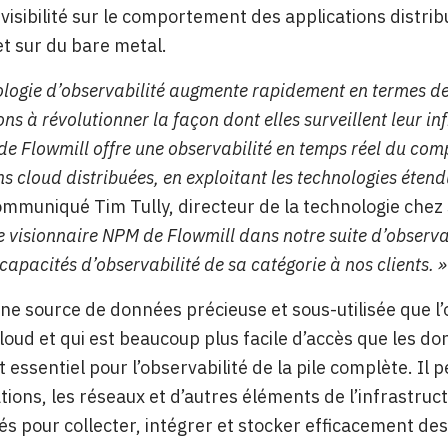
visibilité sur le comportement des applications distr
 et sur du bare metal.
ologie d’observabilité augmente rapidement en termes de 
ns à révolutionner la façon dont elles surveillent leur in
de Flowmill offre une observabilité en temps réel du co
s cloud distribuées, en exploitant les technologies étend
mmuniqué Tim Tully, directeur de la technologie chez
e visionnaire NPM de Flowmill dans notre suite d’observab
capacités d’observabilité de sa catégorie à nos clients. »
ne source de données précieuse et sous-utilisée que l’o
cloud et qui est beaucoup plus facile d’accès que les don
essentiel pour l’observabilité de la pile complète. Il p
ations, les réseaux et d’autres éléments de l’infrastruct
és pour collecter, intégrer et stocker efficacement de