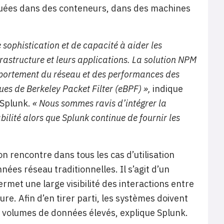
ibuées dans des conteneurs, dans des machines
sophistication et de capacité à aider les
frastructure et leurs applications. La solution NPM
mportement du réseau et des performances des
ues de Berkeley Packet Filter (eBPF) »,
indique
 Splunk.
« Nous sommes ravis d’intégrer la
ilité alors que Splunk continue de fournir les
n rencontre dans tous les cas d’utilisation
nées réseau traditionnelles. Il s’agit d’un
ermet une large visibilité des interactions entre
ure. Afin d’en tirer parti, les systèmes doivent
s volumes de données élevés, explique Splunk.