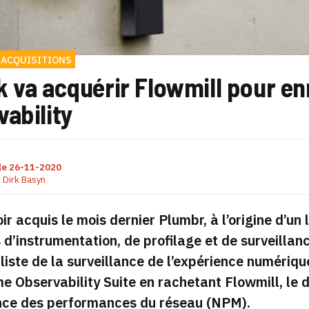
 ACQUISITIONS
 va acquérir Flowmill pour en
ability
le
26-11-2020
r
Dirk Basyn
ir acquis le mois dernier Plumbr, à l’origine d’un 
d’instrumentation, de profilage et de surveillanc
liste de la surveillance de l’expérience numériqu
e Observability Suite en rachetant Flowmill, le 
ance des performances du réseau (NPM).