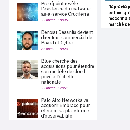
Proofpoint révèle
Déprécié p
l’existence du malware-
estime qu’
as-a-service Cruciferra
méconnais
22 juillet - 18h45
marché de 
Benoist Desanlis devient
directeur commercial de
Board of Cyber
22 juillet - 18h20
Blue cherche des
acquisitions pour étendre
son modèle de cloud
privé à l’échelle
nationale
22 juillet - 12h51
Palo Alto Networks va
acquérir Embrace pour
étendre sa plateforme
d’observabilité
22 juillet - 11h40