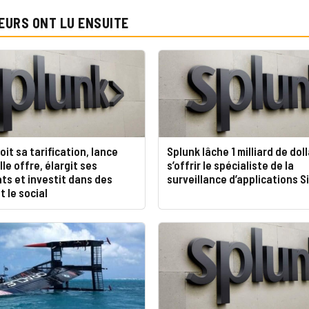
EURS ONT LU ENSUITE
oit sa tarification, lance
Splunk lâche 1 milliard de dol
le offre, élargit ses
s’offrir le spécialiste de la
ts et investit dans des
surveillance d’applications S
t le social