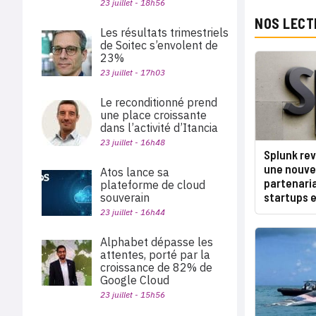
23 juillet - 18h56
NOS LECT
Les résultats trimestriels
de Soitec s’envolent de
23%
23 juillet - 17h03
Le reconditionné prend
une place croissante
dans l’activité d’Itancia
23 juillet - 16h48
Splunk rev
une nouvel
Atos lance sa
partenaria
plateforme de cloud
startups e
souverain
23 juillet - 16h44
Alphabet dépasse les
attentes, porté par la
croissance de 82% de
Google Cloud
23 juillet - 15h56