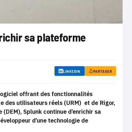
richir sa plateforme
LINKEDIN
PARTAGER
logiciel offrant des fonctionnalités
e des utilisateurs réels (URM) et de Rigor,
e (DEM), Splunk continue d’enrichir sa
développeur d’une technologie de