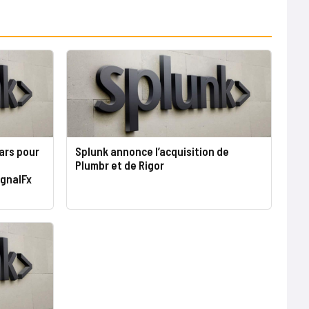
lars pour
Splunk annonce l’acquisition de
Plumbr et de Rigor
ignalFx