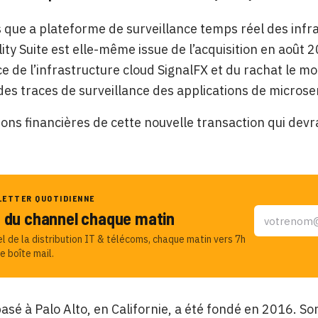
que a plateforme de surveillance temps réel des infra
ity Suite est elle-même issue de l’acquisition en août
ce de l’infrastructure cloud SignalFX et du rachat le mo
des traces de surveillance des applications de microse
ons financières de cette nouvelle transaction qui devrait
LETTER QUOTIDIENNE
u du channel chaque matin
el de la distribution IT & télécoms, chaque matin vers 7h
e boîte mail.
basé à Palo Alto, en Californie, a été fondé en 2016. So