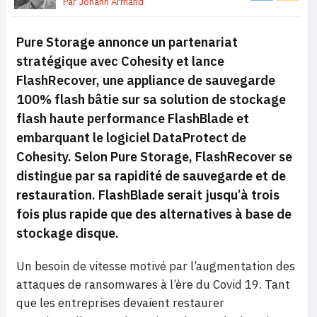
Par
Johann Armand
Pure Storage annonce un partenariat
stratégique avec Cohesity et lance
FlashRecover, une appliance de sauvegarde
100% flash bâtie sur sa solution de stockage
flash haute performance FlashBlade et
embarquant le logiciel DataProtect de
Cohesity. Selon Pure Storage, FlashRecover se
distingue par sa rapidité de sauvegarde et de
restauration. FlashBlade serait jusqu’à trois
fois plus rapide que des alternatives à base de
stockage disque.
Un besoin de vitesse motivé par l’augmentation des
attaques de ransomwares à l’ère du Covid 19. Tant
que les entreprises devaient restaurer