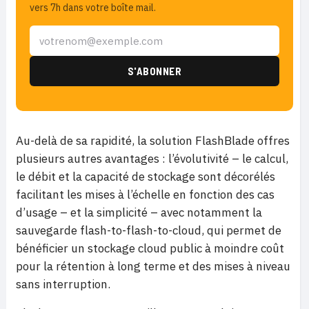
vers 7h dans votre boîte mail.
Au-delà de sa rapidité, la solution FlashBlade offres
plusieurs autres avantages : l’évolutivité – le calcul,
le débit et la capacité de stockage sont décorélés
facilitant les mises à l’échelle en fonction des cas
d’usage – et la simplicité – avec notamment la
sauvegarde flash-to-flash-to-cloud, qui permet de
bénéficier un stockage cloud public à moindre coût
pour la rétention à long terme et des mises à niveau
sans interruption.