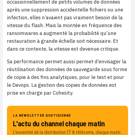
occasionnellement de petits volumes de données
après une suppression accidentelle fichiers ou une
infection, elles n’avaient pas vraiment besoin de la
vitesse du flash. Mais la montée en fréquence des
ransomwares a augmenté la probabilité qu’une
restauration à grande échelle soit nécessaire. Et
dans ce contexte, la vitesse est devenue critique.
Sa performance permet aussi permet d’envisager la
réutilisation des données de sauvegarde sous forme
de copie à des fins analytiques, pour le test et pour
le Devops. La gestion des copies de données est
prise en charge par Cohesity.
LA NEWSLETTER QUOTIDIENNE
L'actu du channel chaque matin
L'essentiel de la distribution IT & télécoms, chaque matin