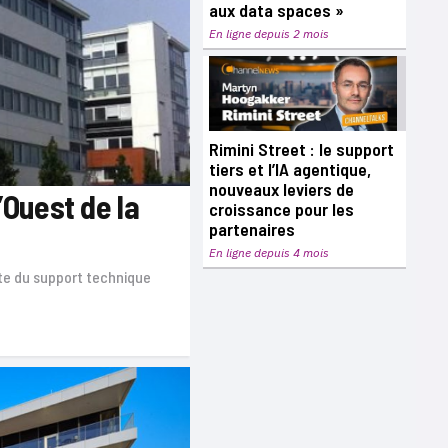
aux data spaces »
En ligne depuis 2 mois
Rimini Street : le support
tiers et l’IA agentique,
nouveaux leviers de
’Ouest de la
croissance pour les
partenaires
En ligne depuis 4 mois
ste du support technique