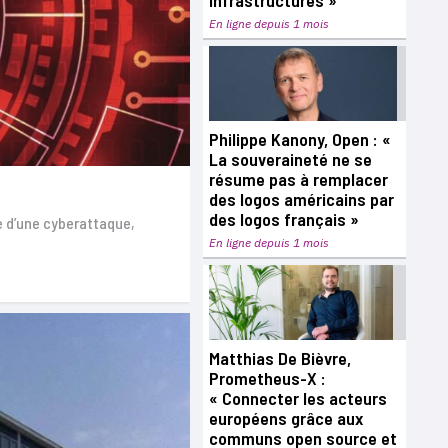
infrastructures »
En ligne depuis 1 mois
Philippe Kanony, Open : «
La souveraineté ne se
résume pas à remplacer
des logos américains par
des logos français »
me d’une cyberattaque,
En ligne depuis 1 mois
Matthias De Bièvre,
Prometheus-X :
« Connecter les acteurs
européens grâce aux
communs open source et