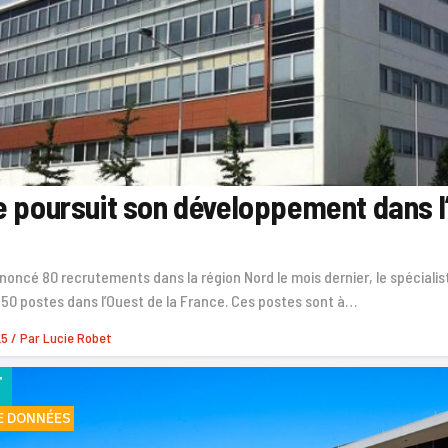
e poursuit son développement dans l
noncé 80 recrutements dans la région Nord le mois dernier, le spéciali
 50 postes dans l’Ouest de la France. Ces postes sont à…
25
/ Par
Lucie Robet
F
E DONNÉES