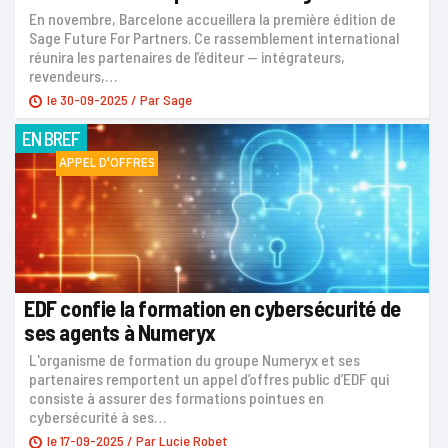
En novembre, Barcelone accueillera la première édition de
Sage Future For Partners. Ce rassemblement international
réunira les partenaires de l’éditeur — intégrateurs,
revendeurs,…
le
30-09-2025
/ Par
Sage
EN BREF
APPEL D'OFFRES
EDF confie la formation en cybersécurité de
ses agents à Numeryx
L'organisme de formation du groupe Numeryx et ses
partenaires remportent un appel d’offres public d’EDF qui
consiste à assurer des formations pointues en
cybersécurité à ses…
le
17-09-2025
/ Par
Lucie Robet