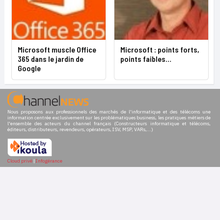
Microsoft muscle Office
Microsoft : points forts,
365 dans le jardin de
points faibles…
Google
Nous proposons aux professionnels des marchés de l'informatique et des télécoms une
information centrée exclusivement sur les problématiques business, les pratiques métiers de
l'ensemble des acteurs du channel français (Constructeurs informatique et télécoms,
éditeurs, distributeurs, revendeurs, opérateurs, ISV, MSP, VARs,...)
Cloud privé
|
Infogérance