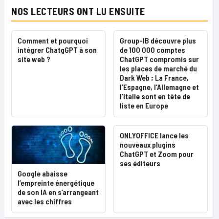
NOS LECTEURS ONT LU ENSUITE
Comment et pourquoi
Group-IB découvre plus
intégrer ChatgGPT à son
de 100 000 comptes
site web ?
ChatGPT compromis sur
les places de marché du
Dark Web ; La France,
l’Espagne, l’Allemagne et
l’Italie sont en tête de
liste en Europe
ONLYOFFICE lance les
nouveaux plugins
ChatGPT et Zoom pour
ses éditeurs
Google abaisse
l’empreinte énergétique
de son IA en s’arrangeant
avec les chiffres