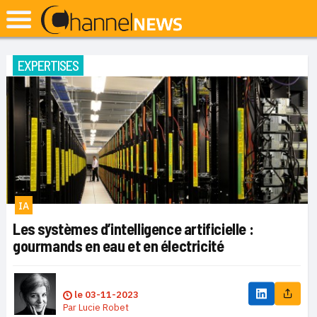
EXPERTISES
IA
Les systèmes d’intelligence artificielle :
gourmands en eau et en électricité
le
03-11-2023
Par
Lucie Robet