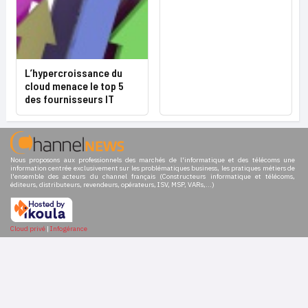
L’hypercroissance du
cloud menace le top 5
des fournisseurs IT
Nous proposons aux professionnels des marchés de l'informatique et des télécoms une
information centrée exclusivement sur les problématiques business, les pratiques métiers de
l'ensemble des acteurs du channel français (Constructeurs informatique et télécoms,
éditeurs, distributeurs, revendeurs, opérateurs, ISV, MSP, VARs,...)
Cloud privé
|
Infogérance