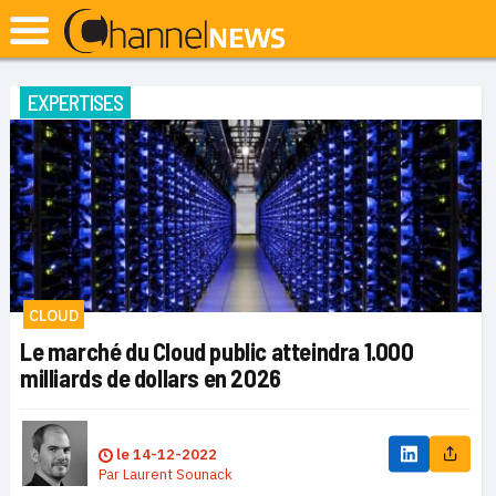
EXPERTISES
CLOUD
Le marché du Cloud public atteindra 1.000
milliards de dollars en 2026
le
14-12-2022
Par
Laurent Sounack