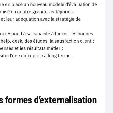
ttre en place un nouveau modèle d’évaluation de
anisé en quatre grandes catégories :
t leur adéquation avec la stratégie de
 correspond à sa capacité à fournir les bonnes
lp, desk, des études, la satisfaction client ;
penses et les résultats métier ;
ussite d’une entreprise à long terme.
s formes d’externalisation