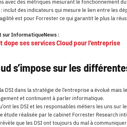
ns avec des métriques mesurant le fonctionnement du he
: inclut des indicateurs qui mesure le lien entre les dé
l’agilité est pour Forrester ce qui garantit le plus la ré
 sur InformatiqueNews :
t dope ses services Cloud pour l’entreprise
oud s’impose sur les différente
 la DSI dans la stratégie de l’entreprise a évolué mais 
gement et continuent à parler informatique.
qu’ont les DSI et les responsables métiers les uns sur 
ne étude réalisée par le cabinet Forrester Research int
révèle que les DSI ont toujours du mal à communiquer s