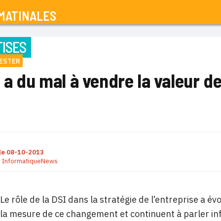
MATINALES
ISES
ESTER
 a du mal à vendre la valeur de 
le
08-10-2013
r
InformatiqueNews
Le rôle de la DSI dans la stratégie de l’entreprise a év
la mesure de ce changement et continuent à parler in