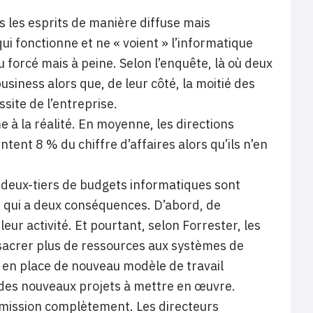
s les esprits de manière diffuse mais
i fonctionne et ne « voient » l’informatique
 forcé mais à peine. Selon l’enquête, là où deux
usiness alors que, de leur côté, la moitié des
site de l’entreprise.
 à la réalité. En moyenne, les directions
ent 8 % du chiffre d’affaires alors qu’ils n’en
 deux-tiers de budgets informatiques sont
Ce qui a deux conséquences. D’abord, de
eur activité. Et pourtant, selon Forrester, les
nsacrer plus de ressources aux systèmes de
 en place de nouveau modèle de travail
n des nouveaux projets à mettre en œuvre.
r mission complètement. Les directeurs