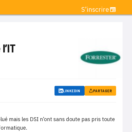
S’inscrire
l’IT
LINKEDIN
PARTAGER
olué mais les DSI n’ont sans doute pas pris toute
formatique.