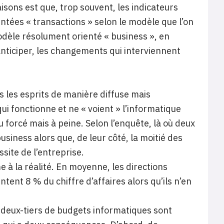
sons est que, trop souvent, les indicateurs
entées « transactions » selon le modèle que l’on
odèle résolument orienté « business », en
 anticiper, les changements qui interviennent
s les esprits de manière diffuse mais
i fonctionne et ne « voient » l’informatique
 forcé mais à peine. Selon l’enquête, là où deux
usiness alors que, de leur côté, la moitié des
site de l’entreprise.
 à la réalité. En moyenne, les directions
ent 8 % du chiffre d’affaires alors qu’ils n’en
 deux-tiers de budgets informatiques sont