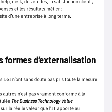
lp, desk, des études, la satisfaction client ;
penses et les résultats métier ;
ussite d’une entreprise à long terme.
s formes d’externalisation
les DSI n’ont sans doute pas pris toute la mesure
les autres n’est pas vraiment conforme à la
itulée
The Business Technology Value
ur la réelle valeur que l’IT apporte au