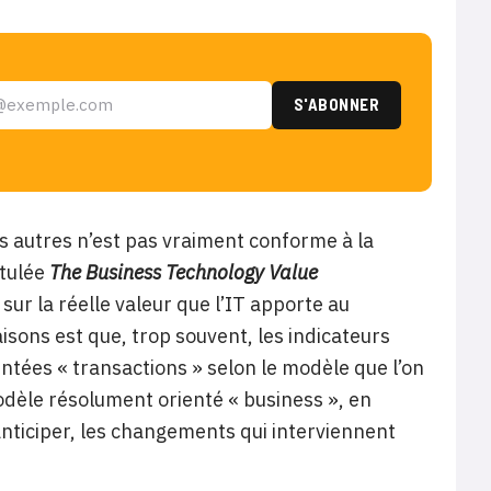
les autres n’est pas vraiment conforme à la
itulée
The Business Technology Value
ur la réelle valeur que l’IT apporte au
sons est que, trop souvent, les indicateurs
entées « transactions » selon le modèle que l’on
odèle résolument orienté « business », en
 anticiper, les changements qui interviennent