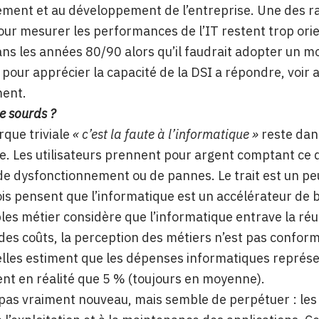
ment et au développement de l’entreprise. Une des rai
pour mesurer les performances de l’IT restent trop ori
ns les années 80/90 alors qu’il faudrait adopter un m
r pour apprécier la capacité de la DSI a répondre, voir
ment.
e sourds ?
rque triviale
« c’est la faute à l’informatique »
reste dan
e. Les utilisateurs prennent pour argent comptant ce qu
de dysfonctionnement ou de pannes. Le trait est un peu
ois pensent que l’informatique est un accélérateur de b
es métier considère que l’informatique entrave la réus
des coûts, la perception des métiers n’est pas conforme
lles estiment que les dépenses informatiques représent
t en réalité que 5 % (toujours en moyenne).
 pas vraiment nouveau, mais semble de perpétuer : les