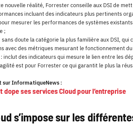
te nouvelle réalité, Forrester conseille aux DSI de me
ormances incluant des indicateurs plus pertinents org
pour mesurer les performances de systèmes existants e
e ;
: sans doute la catégorie la plus familière aux DSI, qui
ns avec des métriques mesurant le fonctionnement du he
: inclut des indicateurs qui mesure le lien entre les dé
l’agilité est pour Forrester ce qui garantit le plus la ré
 sur InformatiqueNews :
t dope ses services Cloud pour l’entreprise
oud s’impose sur les différente