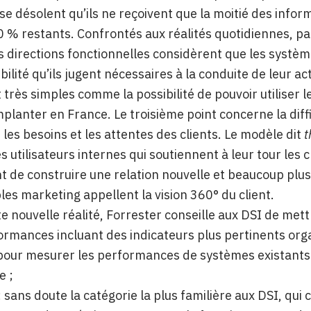
 se désolent qu’ils ne reçoivent que la moitié des infor
0 % restants. Confrontés aux réalités quotidiennes, pa
es directions fonctionnelles considèrent que les système
xibilité qu’ils jugent nécessaires à la conduite de leur 
 très simples comme la possibilité de pouvoir utiliser
mplanter en France. Le troisième point concerne la dif
les besoins et les attentes des clients. Le modèle dit
t
s utilisateurs internes qui soutiennent à leur tour les
 de construire une relation nouvelle et beaucoup plus d
es marketing appellent la vision 360° du client.
te nouvelle réalité, Forrester conseille aux DSI de me
ormances incluant des indicateurs plus pertinents org
pour mesurer les performances de systèmes existants e
e ;
: sans doute la catégorie la plus familière aux DSI, qui