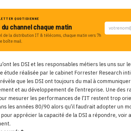
LETTER QUOTIDIENNE
u du channel chaque matin
el de la distribution IT & télécoms, chaque matin vers 7h
e boîte mail.
qu’ont les DSI et les responsables métiers les uns sur 
ne étude réalisée par le cabinet Forrester Research int
révèle que les DSI ont toujours du mal à communiquer s
ment et au développement de l’entreprise. Une des rai
pour mesurer les performances de l’IT restent trop ori
ns les années 80/90 alors qu’il faudrait adopter un m
r pour apprécier la capacité de la DSI a répondre, voir
ment.