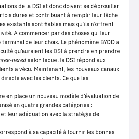
mations de la DSI et donc doivent se débrouiller
rfois dures et contribuant à remplir leur tâche
s existants sont fiables mais qu’ils n’offrent
activité. A commencer par des choses qui leur
 le terminal de leur choix. Le phénomène BYOD a
ficulté qu’auraient les DSI à prendre en prendre
hree-tiered
selon lequel la DSI répond aux
 clients a vécu. Maintenant, les nouveaux canaux
irecte avec les clients. Ce que les
ttre en place un nouveau modèle d’évaluation de
anisé en quatre grandes catégories :
t leur adéquation avec la stratégie de
 correspond à sa capacité à fournir les bonnes