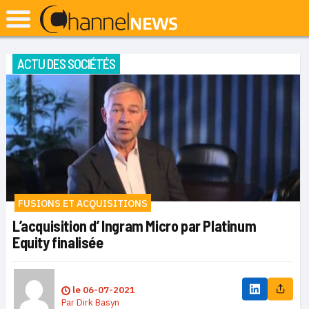
ACTU DES SOCIÉTÉS
FUSIONS ET ACQUISITIONS
L’acquisition d’ Ingram Micro par Platinum
Equity finalisée
le
06-07-2021
Par
Dirk Basyn