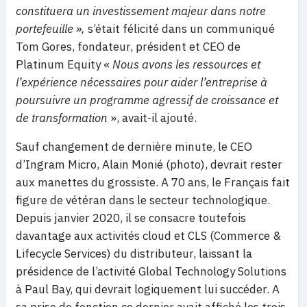
constituera un investissement majeur dans notre
portefeuille »,
s’était félicité dans un communiqué
Tom Gores, fondateur, président et CEO de
Platinum Equity «
Nous avons les ressources et
l’expérience nécessaires pour aider l’entreprise à
poursuivre un programme agressif de croissance et
de transformation
», avait-il ajouté.
Sauf changement de dernière minute, le CEO
d’Ingram Micro, Alain Monié (photo), devrait rester
aux manettes du grossiste. A 70 ans, le Français fait
figure de vétéran dans le secteur technologique.
Depuis janvier 2020, il se consacre toutefois
davantage aux activités cloud et CLS (Commerce &
Lifecycle Services) du distributeur, laissant la
présidence de l’activité Global Technology Solutions
à Paul Bay, qui devrait logiquement lui succéder. A
sa prise de fonction ce dernier avait affiché les trois