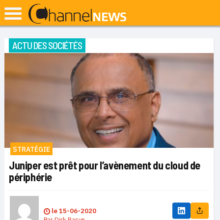
ACTU DES SOCIÉTÉS
STRATÉGIE
Juniper est prêt pour l’avènement du cloud de
périphérie
le
15-06-2020
Par
Dirk Basyn