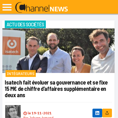
ACTU DES SOCIÉTÉS
INTÉGRATEURS
Isatech fait évoluer sa gouvernance et se fixe
15 M€ de chiffre d’affaires supplémentaire en
deux ans
le
19-11-2021
Par
Johann Armand