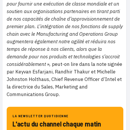
pour fournir une exécution de classe mondiale et un
soutien aux organisations partenaires en tirant parti
de nos capacités de chaîne d’approvisionnement de
premier plan. L’intégration de nos fonctions de supply
chain avec le Manufacturing and Operations Group
augmentera également notre agilité et réduira nos
temps de réponse à nos clients, alors que la
demande pour nos produits et technologies s’accroit
considérablement »,
peut-on lire dans la note signée
par Keyvan Esfarjani, Randhir Thakur et Michelle
Johnston Holthaus, Chief Revenue Officer d’Intel et
la directrice du Sales, Marketing and
Communications Group.
LA NEWSLETTER QUOTIDIENNE
L'actu du channel chaque matin