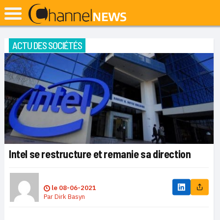
ACTU DES SOCIÉTÉS
Intel se restructure et remanie sa direction
le
08-06-2021
Par
Dirk Basyn