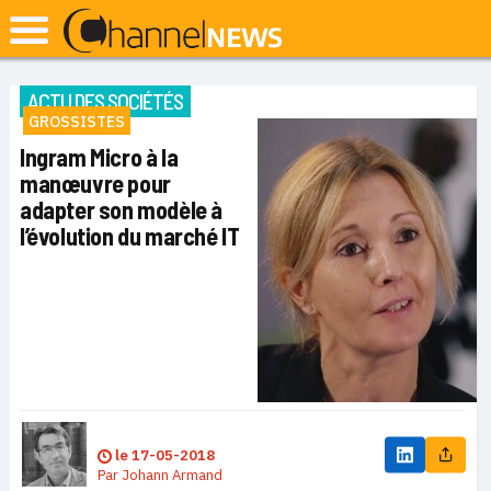
ACTU DES SOCIÉTÉS
GROSSISTES
Ingram Micro à la
manœuvre pour
adapter son modèle à
l’évolution du marché IT
le
17-05-2018
Par
Johann Armand