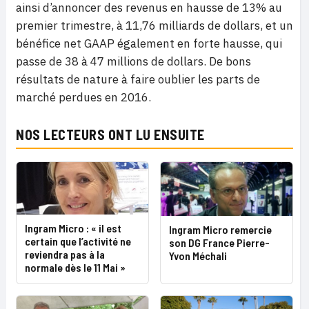
ainsi d’annoncer des revenus en hausse de 13% au
premier trimestre, à 11,76 milliards de dollars, et un
bénéfice net GAAP également en forte hausse, qui
passe de 38 à 47 millions de dollars. De bons
résultats de nature à faire oublier les parts de
marché perdues en 2016.
NOS LECTEURS ONT LU ENSUITE
Ingram Micro : « il est
Ingram Micro remercie
certain que l’activité ne
son DG France Pierre-
reviendra pas à la
Yvon Méchali
normale dès le 11 Mai »