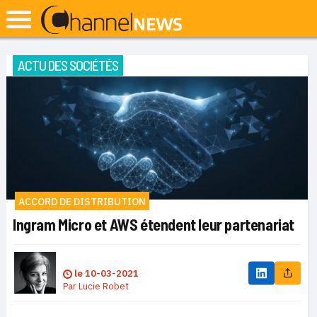
ACTU DES SOCIÉTÉS
ACCORD DE DISTRIBUTION
Ingram Micro et AWS étendent leur partenariat
le
10-03-2021
Par
Lucie Robet