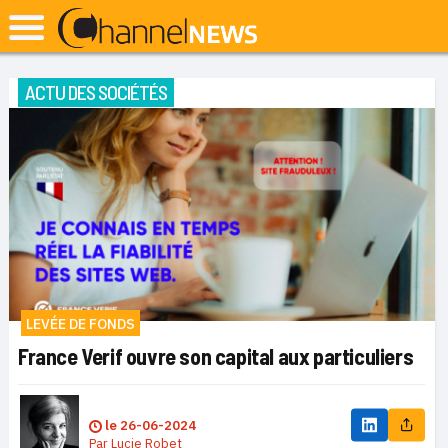
ACTU DES SOCIÉTÉS
LEVÉE DE FONDS
France Verif ouvre son capital aux particuliers
le
26-06-2024
Par
Lucie Robet