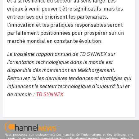
et à la résilience du secteur au sens large. Les
enjeux à venir peuvent être significatifs, mais les
entreprises qui priorisent les partenariats,
l’innovation et les pratiques responsables seront
parfaitement positionnées pour prospérer sur un
marché mondial en constante évolution.
Le troisième rapport annuel de TD SYNNEX sur
l’orientation technologique dans le monde est
disponible dès maintenant en téléchargement.
Retrouvez ici les dernières tendances et stratégies qui
influencent le secteur technologique d’aujourd’hui et
de demain :
TD SYNNEX
Nous proposons aux professionnels des marchés de l'informatique et des télécoms une
information centrée exclusivement sur les problématiques business, les pratiques métiers de