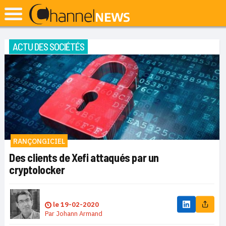
ACTU DES SOCIÉTÉS
RANÇONGICIEL
Des clients de Xefi attaqués par un
cryptolocker
le
19-02-2020
Par
Johann Armand