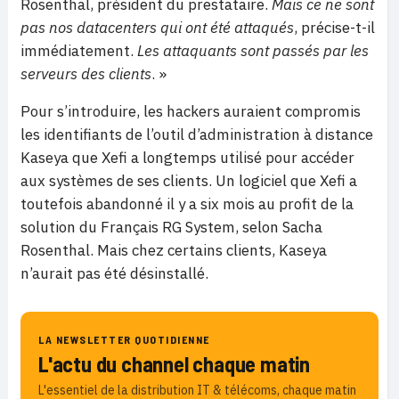
Rosenthal, président du prestataire.
Mais ce ne sont
pas nos datacenters qui ont été attaqués
, précise-t-il
immédiatement.
Les attaquants sont passés par les
serveurs des clients
. »
Pour s’introduire, les hackers auraient compromis
les identifiants de l’outil d’administration à distance
Kaseya que Xefi a longtemps utilisé pour accéder
aux systèmes de ses clients. Un logiciel que Xefi a
toutefois abandonné il y a six mois au profit de la
solution du Français RG System, selon Sacha
Rosenthal. Mais chez certains clients, Kaseya
n’aurait pas été désinstallé.
LA NEWSLETTER QUOTIDIENNE
L'actu du channel chaque matin
L'essentiel de la distribution IT & télécoms, chaque matin