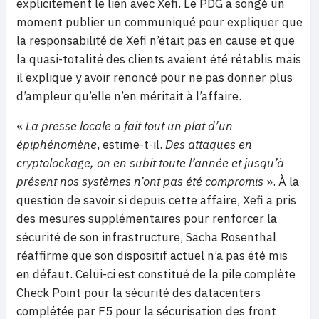
explicitement le lien avec Xefi. Le PDG a songé un
moment publier un communiqué pour expliquer que
la responsabilité de Xefi n’était pas en cause et que
la quasi-totalité des clients avaient été rétablis mais
il explique y avoir renoncé pour ne pas donner plus
d’ampleur qu’elle n’en méritait à l’affaire.
«
La presse locale a fait tout un plat d’un
épiphénomène
, estime-t-il.
Des attaques en
cryptolockage, on en subit toute l’année et jusqu’à
présent nos systèmes n’ont pas été compromis
». À la
question de savoir si depuis cette affaire, Xefi a pris
des mesures supplémentaires pour renforcer la
sécurité de son infrastructure, Sacha Rosenthal
réaffirme que son dispositif actuel n’a pas été mis
en défaut. Celui-ci est constitué de la pile complète
Check Point pour la sécurité des datacenters
complétée par F5 pour la sécurisation des front