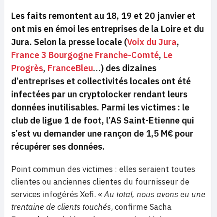
Les faits remontent au 18, 19 et 20 janvier et
ont mis en émoi les entreprises de la Loire et du
Jura. Selon la presse locale (
Voix du Jura
,
France 3 Bourgogne Franche-Comté
,
Le
Progrès
,
FranceBleu
…) des dizaines
d’entreprises et collectivités locales ont été
infectées par un cryptolocker rendant leurs
données inutilisables. Parmi les victimes : le
club de ligue 1 de foot, l’AS Saint-Etienne qui
s’est vu demander une rançon de 1,5 M€ pour
récupérer ses données.
Point commun des victimes : elles seraient toutes
clientes ou anciennes clientes du fournisseur de
services infogérés Xefi. «
Au total, nous avons eu une
trentaine de clients touchés
, confirme Sacha