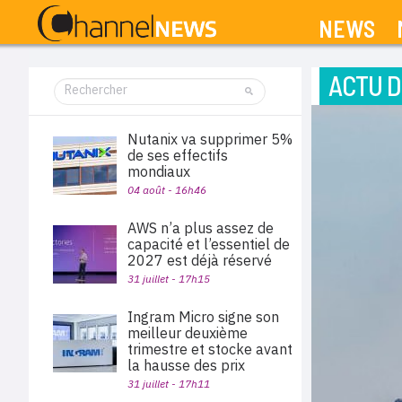
NEWS
ACTU D
Nutanix va supprimer 5%
de ses effectifs
mondiaux
04 août - 16h46
AWS n’a plus assez de
capacité et l’essentiel de
2027 est déjà réservé
31 juillet - 17h15
Ingram Micro signe son
meilleur deuxième
trimestre et stocke avant
la hausse des prix
31 juillet - 17h11