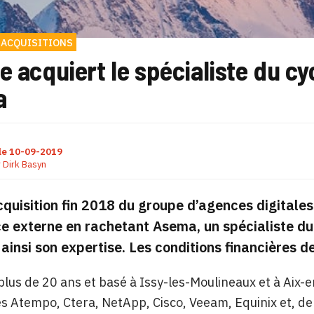
 ACQUISITIONS
e acquiert le spécialiste du c
a
le
10-09-2019
r
Dirk Basyn
cquisition fin 2018 du groupe d’agences digitales
e externe en rachetant Asema, un spécialiste du
ainsi son expertise. Les conditions financières d
a plus de 20 ans et basé à Issy-les-Moulineaux et à A
s Atempo, Ctera, NetApp, Cisco, Veeam, Equinix et, dep