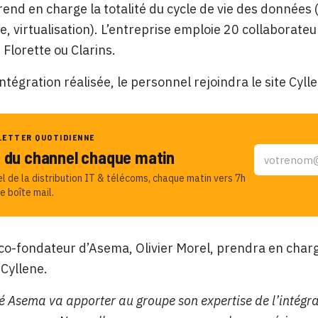
rend en charge la totalité du cycle de vie des données 
, virtualisation). L’entreprise emploie 20 collaborateu
 Florette ou Clarins.
’intégration réalisée, le personnel rejoindra le site Cyl
LETTER QUOTIDIENNE
u du channel chaque matin
el de la distribution IT & télécoms, chaque matin vers 7h
e boîte mail.
co-fondateur d’Asema, Olivier Morel, prendra en charge
Cyllene.
é Asema va apporter au groupe son expertise de l’intégra