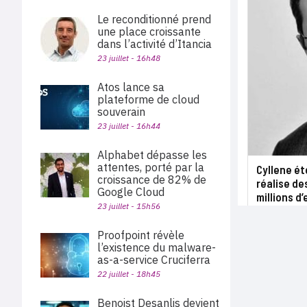
Le reconditionné prend
une place croissante
dans l’activité d’Itancia
23 juillet - 16h48
Atos lance sa
plateforme de cloud
souverain
23 juillet - 16h44
Alphabet dépasse les
attentes, porté par la
Cyllene é
croissance de 82% de
réalise de
Google Cloud
millions d
23 juillet - 15h56
Proofpoint révèle
l’existence du malware-
as-a-service Cruciferra
22 juillet - 18h45
Benoist Desanlis devient