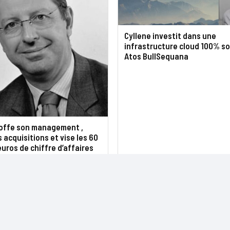
Cyllene investit dans une
infrastructure cloud 100% s
Atos BullSequana
toffe son management ,
s acquisitions et vise les 60
’euros de chiffre d’affaires