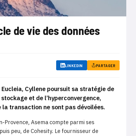
ycle de vie des données
LINKEDIN
PARTAGER
 Eucleia, Cyllene poursuit sa stratégie de
 stockage et de l’hyperconvergence,
e la transaction ne sont pas dévoilées.
ix-en-Provence, Asema compte parmi ses
uis peu, de Cohesity. Le fournisseur de