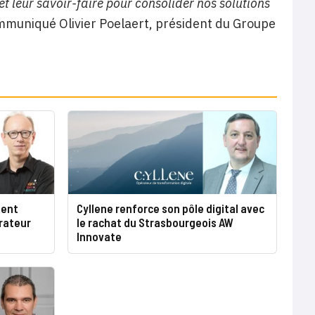
t leur savoir-faire pour consolider nos solutions
mmuniqué Olivier Poelaert, président du Groupe
ment
Cyllene renforce son pôle digital avec
grateur
le rachat du Strasbourgeois AW
Innovate