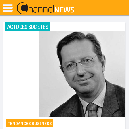
ACTU DES SOCIÉTÉS
TENDANCES BUSINESS