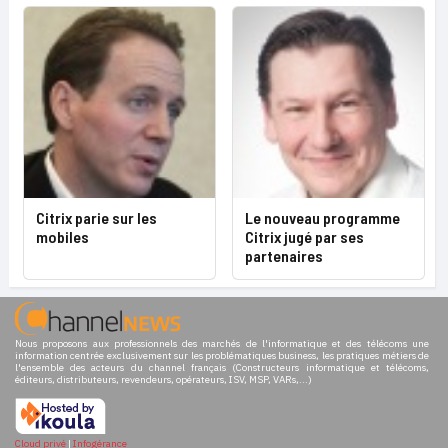
Citrix parie sur les
Le nouveau programme
mobiles
Citrix jugé par ses
partenaires
Nous proposons aux professionnels des marchés de l'informatique et des télécoms une
information centrée exclusivement sur les problématiques business, les pratiques métiers de
l'ensemble des acteurs du channel français (Constructeurs informatique et télécoms,
éditeurs, distributeurs, revendeurs, opérateurs, ISV, MSP, VARs,...)
Cloud privé
|
Infogérance