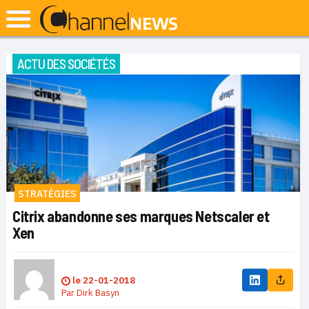
ACTU DES SOCIÉTÉS
STRATÉGIES
Citrix abandonne ses marques Netscaler et
Xen
le
22-01-2018
Par
Dirk Basyn