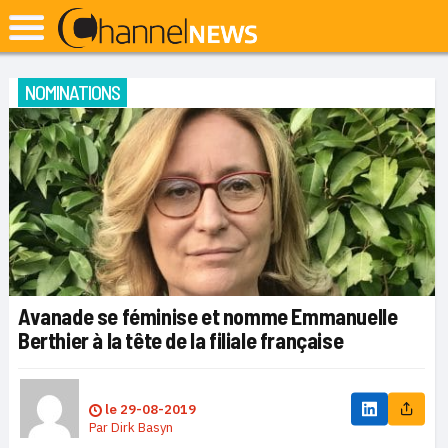
NOMINATIONS
Avanade se féminise et nomme Emmanuelle
Berthier à la tête de la filiale française
le
29-08-2019
Par
Dirk Basyn