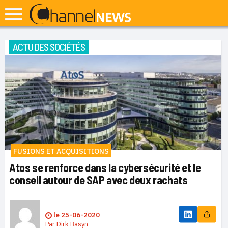
ACTU DES SOCIÉTÉS
FUSIONS ET ACQUISITIONS
Atos se renforce dans la cybersécurité et le
conseil autour de SAP avec deux rachats
le
25-06-2020
Par
Dirk Basyn