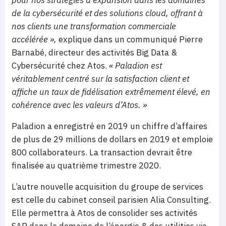
de la cybersécurité et des solutions cloud, offrant à
nos clients une transformation commerciale
accélérée »,
explique dans un communiqué Pierre
Barnabé, directeur des activités Big Data &
Cybersécurité chez Atos.
« Paladion est
véritablement centré sur la satisfaction client et
affiche un taux de fidélisation extrêmement élevé, en
cohérence avec les valeurs d’Atos. »
Paladion a enregistré en 2019 un chiffre d’affaires
de plus de 29 millions de dollars en 2019 et emploie
800 collaborateurs. La transaction devrait être
finalisée au quatrième trimestre 2020.
L’autre nouvelle acquisition du groupe de services
est celle du cabinet conseil parisien Alia Consulting.
Elle permettra à Atos de consolider ses activités
SAP dans le domaine de l’énergie & des utilities via