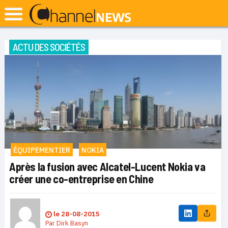
ACTU DES SOCIÉTÉS
ÉQUIPEMENTIER
NOKIA
Après la fusion avec Alcatel-Lucent Nokia va
créer une co-entreprise en Chine
le
28-08-2015
Par
Dirk Basyn