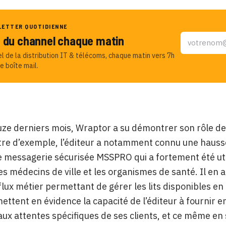
LETTER QUOTIDIENNE
u du channel chaque matin
el de la distribution IT & télécoms, chaque matin vers 7h
e boîte mail.
uze derniers mois, Wraptor a su démontrer son rôle de
itre d’exemple, l’éditeur a notamment connu une haus
e messagerie sécurisée MSSPRO qui a fortement été uti
es médecins de ville et les organismes de santé. Il en
lux métier permettant de gérer les lits disponibles e
ettent en évidence la capacité de l’éditeur à fournir 
ux attentes spécifiques de ses clients, et ce même en 