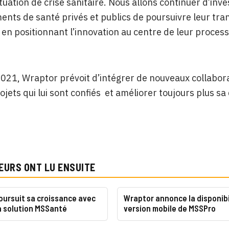
ituation de crise sanitaire. Nous allons continuer d’inv
ents de santé privés et publics de poursuivre leur tra
 en positionnant l’innovation au centre de leur process
2021, Wraptor prévoit d’intégrer de nouveaux collabor
ojets qui lui sont confiés et améliorer toujours plus sa 
EURS ONT LU ENSUITE
oursuit sa croissance avec
Wraptor annonce la disponibil
a solution MSSanté
version mobile de MSSPro