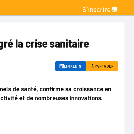
S’inscrire
é la crise sanitaire
LINKEDIN
PARTAGER
nnels de santé, confirme sa croissance en
tivité et de nombreuses innovations.