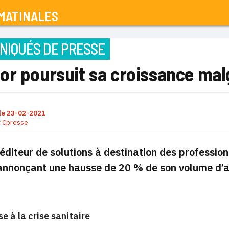
MATINALES
IQUÉS DE PRESSE
r poursuit sa croissance malgr
le
23-02-2021
r
Cpresse
éditeur de solutions à destination des professio
nnonçant une hausse de 20 % de son volume d’ac
e à la crise sanitaire