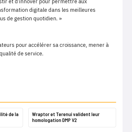
estir et d’innover pour permettre aux
nsformation digitale dans les meilleures
us de gestion quotidien. »
ateurs pour accélérer sa croissance, mener à
qualité de service.
ité de la
Wraptor et Terenui valident leur
homologation DMP V2