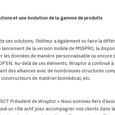
ations et une évolution de la gamme de produits
de ses solutions, l’éditeur a également su faire la diffé
 lancement de la version mobile de MSSPRO, la disponi
er les données de manière personnalisable ou encore
OP’EN. Au-delà de ces éléments, Wraptor a continué à 
nt des alliances avec de nombreuses structures comp
 constructeurs de matériel biomédical, etc.
SOT Président de Wraptor « Nous sommes fiers d’avoir
 joué un rôle actif pour accompagner nos clients dans 