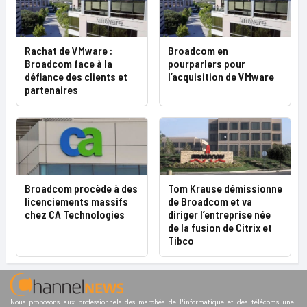
Rachat de VMware :
Broadcom en
Broadcom face à la
pourparlers pour
défiance des clients et
l’acquisition de VMware
partenaires
Broadcom procède à des
Tom Krause démissionne
licenciements massifs
de Broadcom et va
chez CA Technologies
diriger l’entreprise née
de la fusion de Citrix et
Tibco
Nous proposons aux professionnels des marchés de l'informatique et des télécoms une