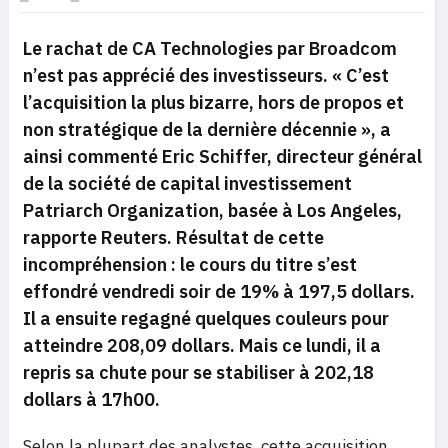
Le rachat de CA Technologies par Broadcom
n’est pas apprécié des investisseurs.
« C’est
l’acquisition la plus bizarre, hors de propos et
non stratégique de la dernière décennie »,
a
ainsi commenté Eric Schiffer, directeur général
de la société de capital investissement
Patriarch Organization, basée à Los Angeles,
rapporte Reuters. Résultat de cette
incompréhension : le cours du titre s’est
effondré vendredi soir de 19% à 197,5 dollars.
Il a ensuite regagné quelques couleurs pour
atteindre 208,09 dollars. Mais ce lundi, il a
repris sa chute pour se stabiliser à 202,18
dollars à 17h00.
Selon la plupart des analystes, cette acquisition