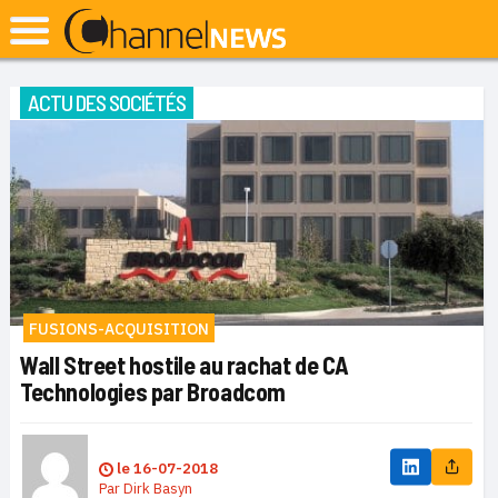
ACTU DES SOCIÉTÉS
FUSIONS-ACQUISITION
Wall Street hostile au rachat de CA
Technologies par Broadcom
le
16-07-2018
Par
Dirk Basyn