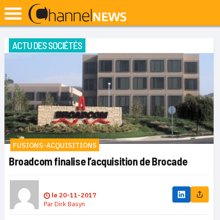
ACTU DES SOCIÉTÉS
FUSIONS-ACQUISITIONS
Broadcom finalise l’acquisition de Brocade
le
20-11-2017
Par
Dirk Basyn