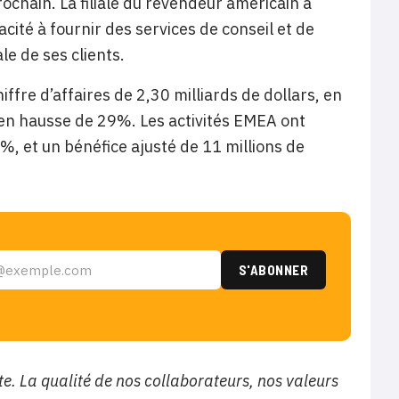
rochain. La filiale du revendeur américain à
acité à fournir des services de conseil et de
le de ses clients.
ffre d’affaires de 2,30 milliards de dollars, en
, en hausse de 29%. Les activités EMEA ont
%, et un bénéfice ajusté de 11 millions de
te. La qualité de nos collaborateurs, nos valeurs