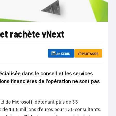
 et rachète vNext
LINKEDIN
PARTAGER
cialisée dans le conseil et les services
ons financières de l’opération ne sont pas
old de Microsoft, détenant plus de 35
res de 13,5 millions d’euros pour 130 consultants.