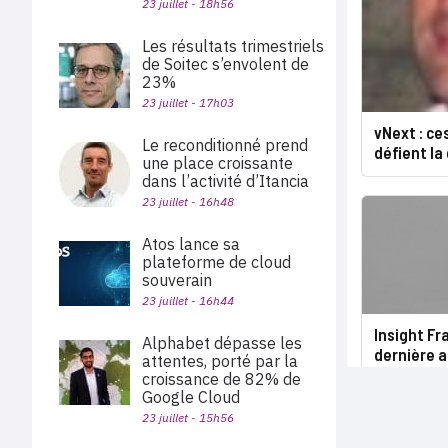
23 juillet - 18h56
Les résultats trimestriels
de Soitec s’envolent de
23%
23 juillet - 17h03
vNext : ce
Le reconditionné prend
défient la 
une place croissante
dans l’activité d’Itancia
23 juillet - 16h48
Atos lance sa
plateforme de cloud
souverain
23 juillet - 16h44
Insight Fr
Alphabet dépasse les
dernière 
attentes, porté par la
croissance de 82% de
Google Cloud
23 juillet - 15h56