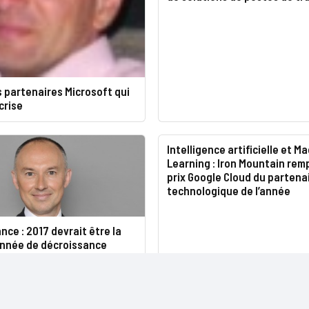
s partenaires Microsoft qui
crise
Intelligence artificielle et M
Learning : Iron Mountain rem
prix Google Cloud du partena
technologique de l’année
ance : 2017 devrait être la
année de décroissance