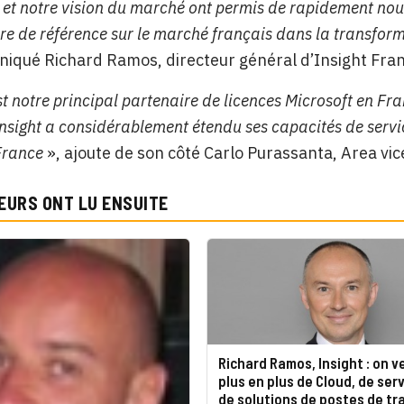
t notre vision du marché ont permis de rapidement nous 
ire de référence sur le marché français dans la transform
iqué Richard Ramos, directeur général d’Insight Fran
st notre principal partenaire de licences Microsoft en Fra
nsight a considérablement étendu ses capacités de service
 France
», ajoute de son côté Carlo Purassanta, Area vi
EURS ONT LU ENSUITE
Richard Ramos, Insight : on v
plus en plus de Cloud, de ser
de solutions de postes de tra