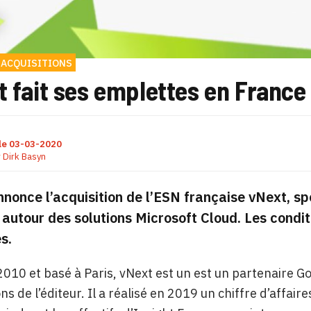
 ACQUISITIONS
t fait ses emplettes en France
le
03-03-2020
r
Dirk Basyn
nnonce l’acquisition de l’ESN française vNext, spé
utour des solutions Microsoft Cloud. Les conditi
s.
010 et basé à Paris, vNext est un est un partenaire G
ons de l’éditeur. Il a réalisé en 2019 un chiffre d’affai