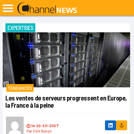
EXPERTISES
TENDANCES
Les ventes de serveurs progressent en Europe,
la France à la peine
le
26-10-2017
Par
Dirk Basyn