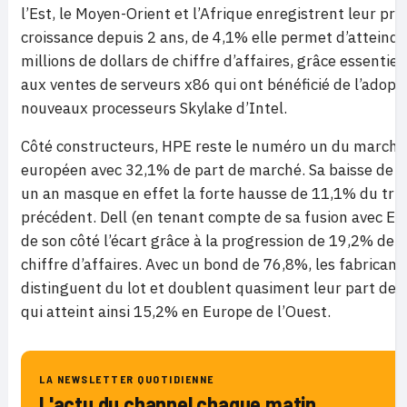
l’Est, le Moyen-Orient et l’Afrique enregistrent leur pr
croissance depuis 2 ans, de 4,1% elle permet d’atteind
millions de dollars de chiffre d’affaires, grâce essentie
aux ventes de serveurs x86 qui ont bénéficié de l’adopt
nouveaux processeurs Skylake d’Intel.
Côté constructeurs, HPE reste le numéro un du marché
européen avec 32,1% de part de marché. Sa baisse de 
un an masque en effet la forte hausse de 11,1% du tri
précédent. Dell (en tenant compte de sa fusion avec EM
de son côté l’écart grâce à la progression de 19,2% de 
chiffre d’affaires. Avec un bond de 76,8%, les fabrican
distinguent du lot et doublent quasiment leur part de
qui atteint ainsi 15,2% en Europe de l’Ouest.
LA NEWSLETTER QUOTIDIENNE
L'actu du channel chaque matin