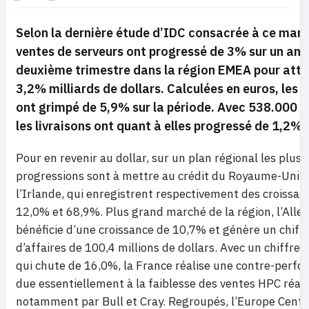
Selon la dernière étude d’IDC consacrée à ce marc
ventes de serveurs ont progressé de 3% sur un an 
deuxième trimestre dans la région EMEA pour atte
3,2% milliards de dollars. Calculées en euros, les 
ont grimpé de 5,9% sur la période. Avec 538.000 u
les livraisons ont quant à elles progressé de 1,2%.
Pour en revenir au dollar, sur un plan régional les plus 
progressions sont à mettre au crédit du Royaume-Uni e
l’Irlande, qui enregistrent respectivement des croissan
12,0% et 68,9%. Plus grand marché de la région, l’All
bénéficie d’une croissance de 10,7% et génère un chiff
d’affaires de 100,4 millions de dollars. Avec un chiffre d
qui chute de 16,0%, la France réalise une contre-perf
due essentiellement à la faiblesse des ventes HPC réal
notamment par Bull et Cray. Regroupés, l’Europe Centr