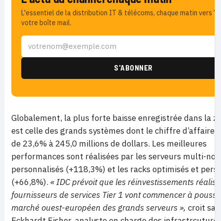
L'essentiel de la distribution IT & télécoms, chaque matin vers 7
votre boîte mail.
Globalement, la plus forte baisse enregistrée dans la 
est celle des grands systèmes dont le chiffre d’affaires
de 23,6% à 245,0 millions de dollars. Les meilleures
performances sont réalisées par les serveurs multi-no
personnalisés (+118,3%) et les racks optimisés et pers
(+66,8%).
« IDC prévoit que les réinvestissements réalisé
fournisseurs de services Tier 1 vont commencer à pousse
marché ouest-européen des grands serveurs »,
croit sav
Eckhardt Fisher, analyste en charge des infrastrcuture