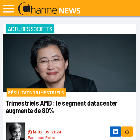
ACTU DES SOCIÉTÉS
RÉSULTATS TRIMESTRIELS
Trimestriels AMD : le segment datacenter
augmente de 80%
le
02-05-2024
Par
Lucie Robet