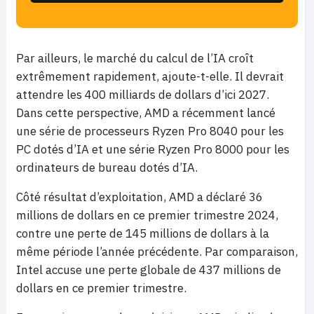
Par ailleurs, le marché du calcul de l’IA croît
extrêmement rapidement, ajoute-t-elle. Il devrait
attendre les 400 milliards de dollars d’ici 2027.
Dans cette perspective, AMD a récemment lancé
une série de processeurs Ryzen Pro 8040 pour les
PC dotés d’IA et une série Ryzen Pro 8000 pour les
ordinateurs de bureau dotés d’IA.
Côté résultat d’exploitation, AMD a déclaré 36
millions de dollars en ce premier trimestre 2024,
contre une perte de 145 millions de dollars à la
même période l’année précédente. Par comparaison,
Intel accuse une perte globale de 437 millions de
dollars en ce premier trimestre.