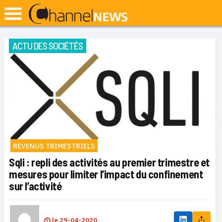
ACTU DES SOCIÉTÉS
REVENUS TRIMESTRIELS
Sqli : repli des activités au premier trimestre et
mesures pour limiter l’impact du confinement
sur l’activité
le
29-04-2020