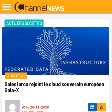
ACTU DES SOCIÉTÉS
STRATÉGIE
Salesforce rejoint le cloud souverain européen
Gaia-X
le
20-11-2020
Par
Dirk Basyn