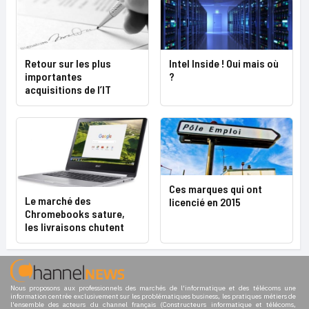
Retour sur les plus
Intel Inside ! Oui mais où
importantes
?
acquisitions de l’IT
Ces marques qui ont
Le marché des
licencié en 2015
Chromebooks sature,
les livraisons chutent
Nous proposons aux professionnels des marchés de l'informatique et des télécoms une
information centrée exclusivement sur les problématiques business, les pratiques métiers de
l'ensemble des acteurs du channel français (Constructeurs informatique et télécoms,