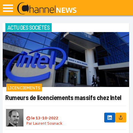
ACTU DES SOCIÉTÉS
LICENCIEMENTS
Rumeurs de licenciements massifs chez Intel
le
13-10-2022
Par
Laurent Sounack