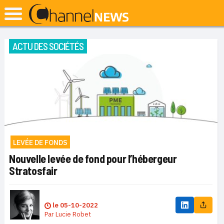
ACTU DES SOCIÉTÉS
LEVÉE DE FONDS
Nouvelle levée de fond pour l’hébergeur
Stratosfair
le
05-10-2022
Par
Lucie Robet