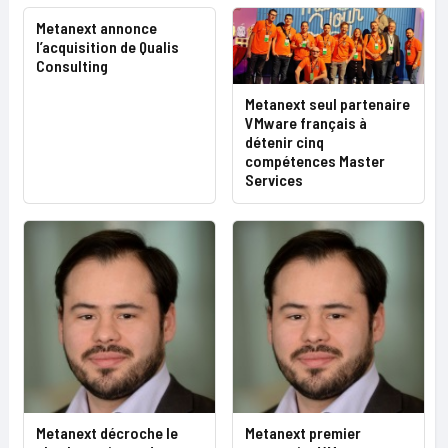
Metanext annonce
l’acquisition de Qualis
Consulting
Metanext seul partenaire
VMware français à
détenir cinq
compétences Master
Services
Metanext décroche le
Metanext premier