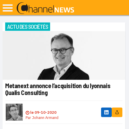
ACTU DES SOCIÉTÉS
Metanext annonce l’acquisition du lyonnais
Qualis Consulting
le
09-10-2020
Par
Johann Armand