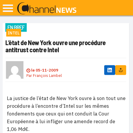
EN BREF
INTEL
L’état de New York ouvre une procédure
antitrust contre Intel
le
05-11-2009
Par
François Lambel
La justice de l’état de New York ouvre à son tout une
procédure à l’encontre d’Intel sur les mêmes
fondements que ceux qui ont conduit la Cour
Européenne à lui infliger une amende record de
1,06 Md€.