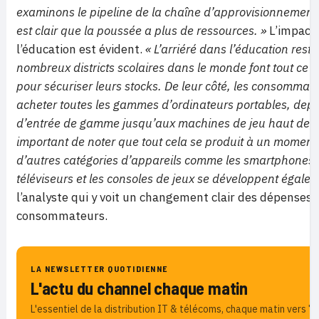
examinons le pipeline de la chaîne d’approvisionnement 
est clair que la poussée a plus de ressources. »
L’impact
l’éducation est évident.
« L’arriéré dans l’éducation rest
nombreux districts scolaires dans le monde font tout ce q
pour sécuriser leurs stocks. De leur côté, les consommat
acheter toutes les gammes d’ordinateurs portables, depu
d’entrée de gamme jusqu’aux machines de jeu haut de g
important de noter que tout cela se produit à un moment 
d’autres catégories d’appareils comme les smartphones, 
téléviseurs et les consoles de jeux se développent égalem
l’analyste qui y voit un changement clair des dépenses 
consommateurs.
LA NEWSLETTER QUOTIDIENNE
L'actu du channel chaque matin
L'essentiel de la distribution IT & télécoms, chaque matin vers 7