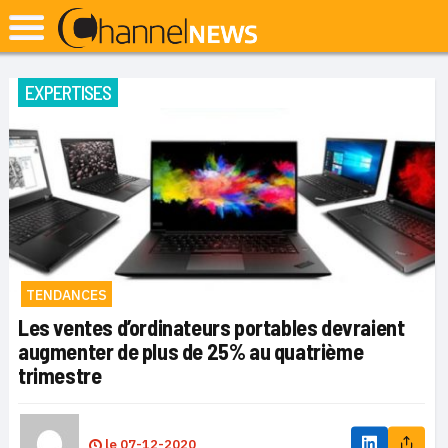
EXPERTISES
TENDANCES
Les ventes d’ordinateurs portables devraient
augmenter de plus de 25% au quatrième
trimestre
le
07-12-2020