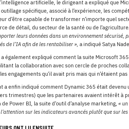
intelligence artificielle, le dirigeant a expliqué que Mi
 outillage spécifique, associé à l’expérience, les compét
eur d’être capable de transformer n’importe quel secteur
e de détail, du secteur de la santé ou de l’agriculture
porter leurs données dans un environnement sécurisé, prése
és de l’IA afin de les rentabiliser »,
a indiqué Satya Nade
 a également expliqué comment la suite Microsoft 365 
litant la collaboration avec son cercle de proches colla
les engagements qu’il avait pris mais qui n’étaient pa
nt a enfin indiqué comment Dynamic 365 était devenu u
iers trimestres) que les partenaires avaient intérêt à
on de Power BI, la suite d’outil d’analyse marketing,
« un
 l’attention sur les indicateurs avancés plutôt que sur les
EURS ONT LU ENSUITE