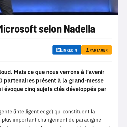
 Microsoft selon Nadella
LINKEDIN
PARTAGER
cloud. Mais ce que nous verrons à l’avenir
0 partenaires présent à la grand-messe
ui évoque cinq sujets clés développés par
igente (intelligent edge) qui constituent la
, le plus important changement de paradigme