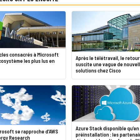
icles consacrés à Microsoft
Après le télétravail, le retour
cosystème les plus lus en
suscite une vague de nouvel
solutions chez Cisco
Azure Stack disponible qu’en
crosoft se rapproche d’AWS
préinstallation : les partenai
ergy Research