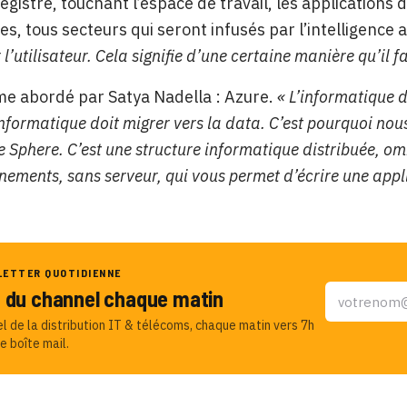
egistré, touchant l’espace de travail, les applications d
s, tous secteurs qui seront infusés par l’intelligence ar
 l’utilisateur. Cela signifie d’une certaine manière qu’il f
me abordé par Satya Nadella : Azure.
« L’informatique d
’informatique doit migrer vers la data. C’est pourquoi n
e Sphere. C’est une structure informatique distribuée, 
énements, sans serveur, qui vous permet d’écrire une appl
LETTER QUOTIDIENNE
u du channel chaque matin
el de la distribution IT & télécoms, chaque matin vers 7h
e boîte mail.