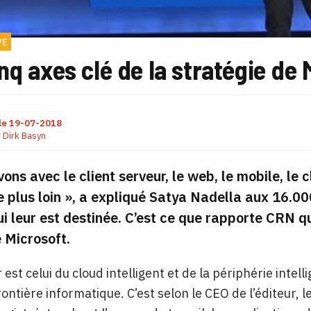
VE
nq axes clé de la stratégie de
le
19-07-2018
r
Dirk Basyn
vons avec le client serveur, le web, le mobile, le 
 plus loin »,
a expliqué Satya Nadella aux 16.00
ui leur est destinée. C’est ce que rapporte CRN q
 Microsoft.
est celui du cloud intelligent et de la périphérie intell
rontière informatique. C’est selon le CEO de l’éditeur