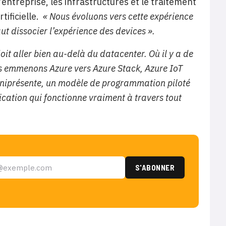
’entreprise, les infrastructures et le traitement
tificielle.
« Nous évoluons vers cette expérience
aut dissocier l’expérience des devices ».
oit aller bien au-delà du datacenter. Où il y a de
ous emmenons Azure vers Azure Stack, Azure IoT
omniprésente, un modèle de programmation piloté
ication qui fonctionne vraiment à travers tout