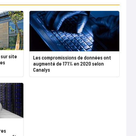
 sur site
Les compromissions de données ont
les
augmenté de 171% en 2020 selon
Canalys
res