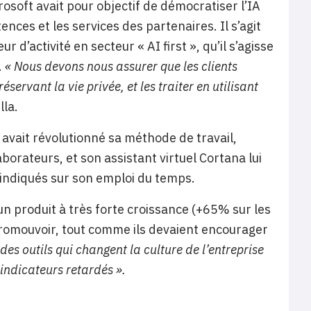
crosoft avait pour objectif de démocratiser l’IA
ences et les services des partenaires. Il s’agit
 d’activité en secteur « AI first », qu’il s’agisse
.
« Nous devons nous assurer que les clients
rvant la vie privée, et les traiter en utilisant
lla.
avait révolutionné sa méthode de travail,
borateurs, et son assistant virtuel Cortana lui
s indiqués sur son emploi du temps.
n produit à très forte croissance (+65% sur les
 promouvoir, tout comme ils devaient encourager
 des outils qui changent la culture de l’entreprise
 indicateurs retardés ».