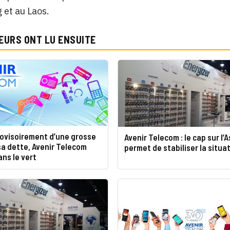
 et au Laos.
EURS ONT LU ENSUITE
rovisoirement d’une grosse
Avenir Telecom : le cap sur l’A
sa dette, Avenir Telecom
permet de stabiliser la situa
ns le vert