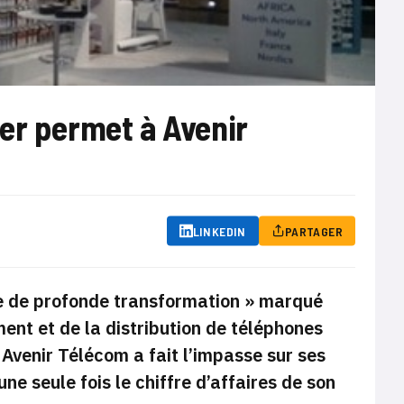
er permet à Avenir
LINKEDIN
PARTAGER
e de profonde transformation »
marqué
ent et de la distribution de téléphones
 Avenir Télécom a fait l’impasse sur ses
ne seule fois le chiffre d’affaires de son