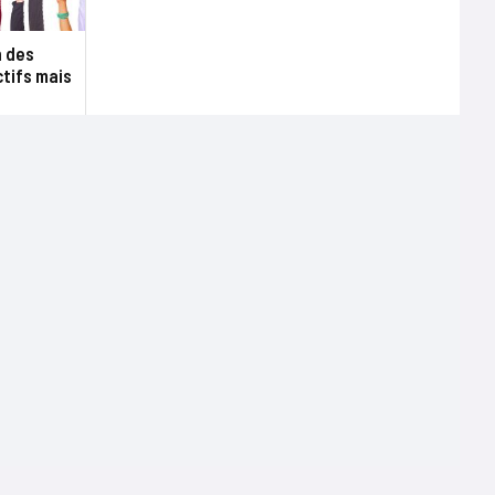
n des
tifs mais