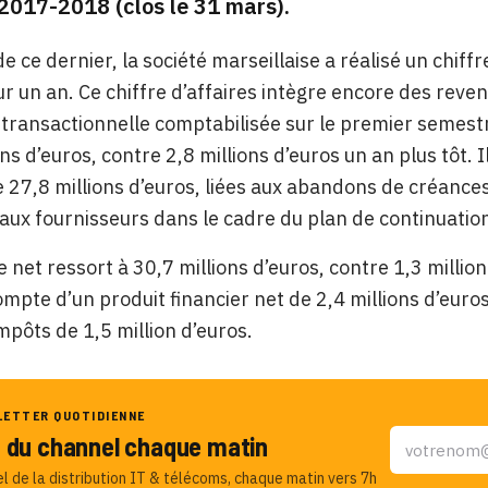
2017-2018 (clos le 31 mars).
e ce dernier, la société marseillaise a réalisé un chiffr
r un an. Ce chiffre d’affaires intègre encore des reven
transactionnelle comptabilisée sur le premier semestre
ns d’euros, contre 2,8 millions d’euros un an plus tôt. I
 27,8 millions d’euros, liées aux abandons de créances
paux fournisseurs dans le cadre du plan de continuatio
e net ressort à 30,7 millions d’euros, contre 1,3 millio
ompte d’un produit financier net de 2,4 millions d’euros 
mpôts de 1,5 million d’euros.
LETTER QUOTIDIENNE
u du channel chaque matin
el de la distribution IT & télécoms, chaque matin vers 7h