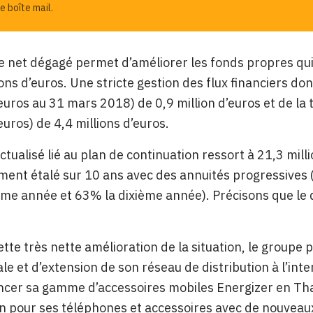
e boîte mail.
e net dégagé permet d’améliorer les fonds propres qui
ions d’euros. Une stricte gestion des flux financiers don
’euros au 31 mars 2018) de 0,9 million d’euros et de la
euros) de 4,4 millions d’euros.
actualisé lié au plan de continuation ressort à 21,3 mi
ment étalé sur 10 ans avec des annuités progressives
ème année et 63% la dixième année). Précisons que le 
.
ette très nette amélioration de la situation, le group
e et d’extension de son réseau de distribution à l’intern
ancer sa gamme d’accessoires mobiles Energizer en Tha
on pour ses téléphones et accessoires avec de nouvea