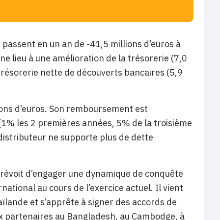
 passent en un an de -41,5 millions d’euros à
ne lieu à une amélioration de la trésorerie (7,0
 trésorerie nette de découverts bancaires (5,9
llions d’euros. Son remboursement est
 (1% les 2 premières années, 5% de la troisième
distributeur ne supporte plus de dette
e prévoit d’engager une dynamique de conquête
ational au cours de l’exercice actuel. Il vient
ïlande et s’apprête à signer des accords de
ux partenaires au Bangladesh, au Cambodge, à