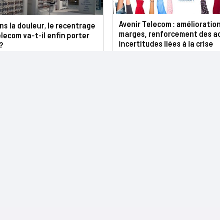
Avenir Telecom : amélioratio
ns la douleur, le recentrage
marges, renforcement des ac
elecom va-t-il enfin porter
incertitudes liées à la crise
?