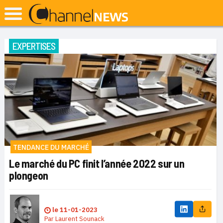
EXPERTISES
TENDANCE DU MARCHÉ
Le marché du PC finit l’année 2022 sur un
plongeon
le
11-01-2023
Par
Laurent Sounack