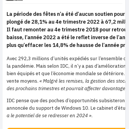
La période des fêtes n’a été d’aucun soutien pour 
plongé de 28,1% au 4e trimestre 2022 à 67,2 millio
Il faut remonter au 4e trimestre 2018 pour retrouv
baisse, l’année 2022 a été le reflet inverse de l’an
plus qu’effacer les 14,8% de hausse de l’année pr
Avec 292,3 millions d’unités expédiés sur l’ensemble de
la pandémie. Mais selon IDC, il n’y a pas d’amélioration
bien équipés et que l’économie mondiale se détériore. P
vente moyens.
« Malgré les remises, la gestion des stoc
des prochains trimestres et pourrait affecter davantage l
IDC pense que des poches d’opportunités subsisteront 
annoncée du support de Windows 10. Le cabinet d’étude
a le potentiel de se redresser en 2024 »
.