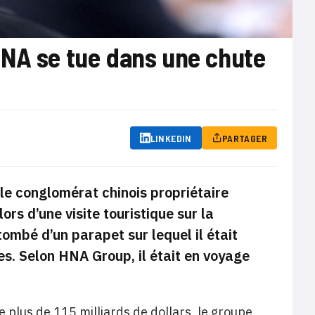
HNA se tue dans une chute
LINKEDIN
PARTAGER
le conglomérat chinois propriétaire
ors d’une visite touristique sur la
ombé d’un parapet sur lequel il était
s. Selon HNA Group, il était en voyage
 plus de 115 milliards de dollars, le groupe