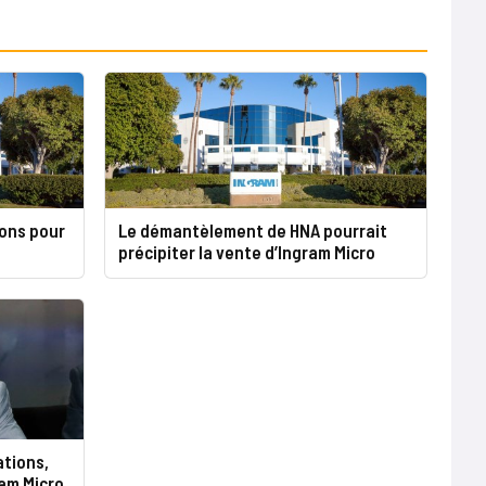
ions pour
Le démantèlement de HNA pourrait
précipiter la vente d’Ingram Micro
ations,
am Micro