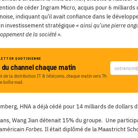
ntention de céder Ingram Micro, acquis pour 6 milliard
noise, indiquant qu’il avait confiance dans le développ
 un investissement stratégique
« ainsi qu’une pierre ang
loppement de la société ».
LETTER QUOTIDIENNE
u du channel chaque matin
el de la distribution IT & télécoms, chaque matin vers 7h
e boîte mail.
mberg, HNA a déjà cédé pour 14 milliards de dollars d’
ans, Wang Jian détenait 15% du groupe. Une participati
américain
Forbes.
Il était diplômé de la Maastricht S