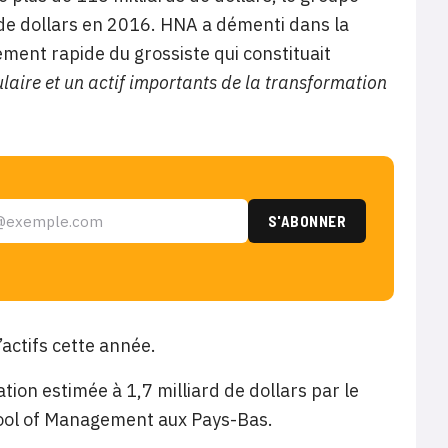
s de dollars en 2016. HNA a démenti dans la
ement rapide du grossiste qui constituait
ulaire et un actif importants de la transformation
actifs cette année.
on estimée à 1,7 milliard de dollars par le
chool of Management aux Pays-Bas.