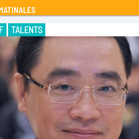
MATINALES
F
TALENTS