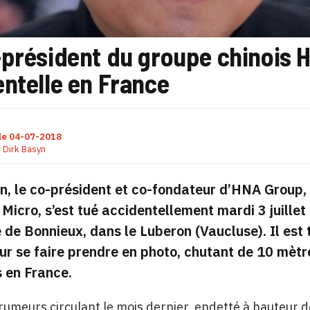
-président du groupe chinois 
ntelle en France
le
04-07-2018
r
Dirk Basyn
, le co-président et co-fondateur d’HNA Group, 
Micro, s’est tué accidentellement mardi 3 juillet l
e Bonnieux, dans le Luberon (Vaucluse). Il est t
r se faire prendre en photo, chutant de 10 mètre
s en France.
rumeurs circulant le mois dernier, endetté à hauteur de