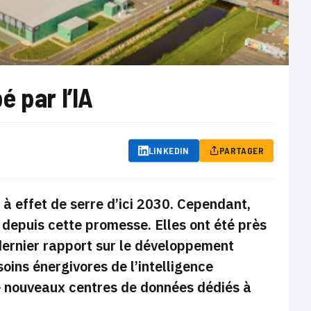
 par l’IA
LINKEDIN
PARTAGER
à effet de serre d’ici 2030. Cependant,
depuis cette promesse. Elles ont été près
dernier rapport sur le développement
oins énergivores de l’intelligence
 de nouveaux centres de données dédiés à