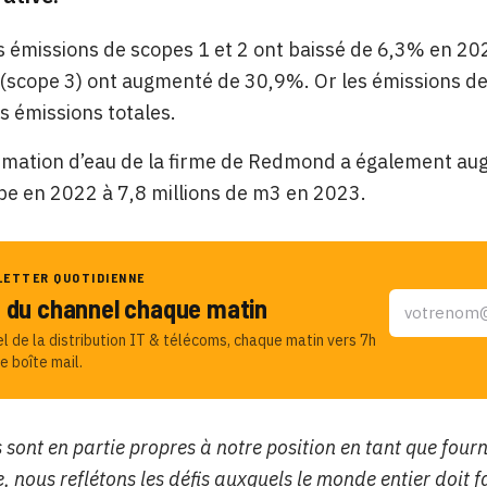
s émissions de scopes 1 et 2 ont baissé de 6,3% en 2
 (scope 3) ont augmenté de 30,9%. Or les émissions d
 émissions totales.
mation d’eau de la firme de Redmond a également augm
e en 2022 à 7,8 millions de m3 en 2023.
LETTER QUOTIDIENNE
u du channel chaque matin
el de la distribution IT & télécoms, chaque matin vers 7h
e boîte mail.
 sont en partie propres à notre position en tant que four
, nous reflétons les défis auxquels le monde entier doit f