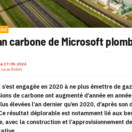
ONE
an carbone de Microsoft plombé
le
17-05-2024
r
Lucie Robet
 s’est engagée en 2020 à ne plus émettre de gaz 
ions de carbone ont augmenté d’année en année 
us élevées l’an dernier qu’en 2020, d’après son 
Ce résultat déplorable est notamment lié aux bes
lle, avec la construction et l’approvisionnement
rative.