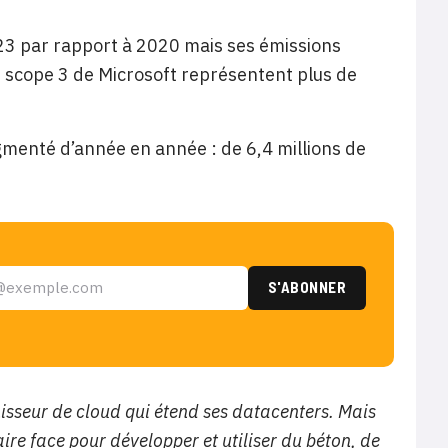
023 par rapport à 2020 mais ses émissions
e scope 3 de Microsoft représentent plus de
enté d’année en année : de 6,4 millions de
nisseur de cloud qui étend ses datacenters. Mais
aire face pour développer et utiliser du béton, de