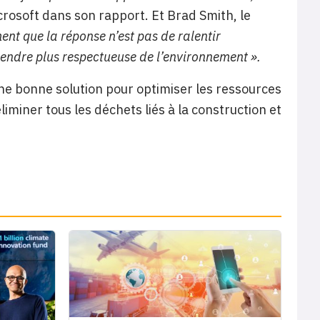
crosoft dans son rapport. Et Brad Smith, le
t que la réponse n’est pas de ralentir
 rendre plus respectueuse de l’environnement ».
une bonne solution pour optimiser les ressources
iminer tous les déchets liés à la construction et