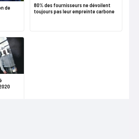
80% des fournisseurs ne dévoilent
on de
toujours pas leur empreinte carbone
é
 2020