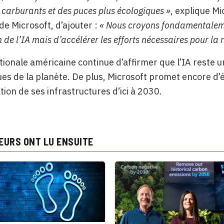
s carburants et des puces plus écologiques »
, explique Mi
de Microsoft, d’ajouter :
« Nous croyons fondamentalemen
 de l’IA mais d’accélérer les efforts nécessaires pour la
tionale américaine continue d’affirmer que l’IA reste 
es de la planète. De plus, Microsoft promet encore d’él
ation de ses infrastructures d’ici à 2030.
EURS ONT LU ENSUITE