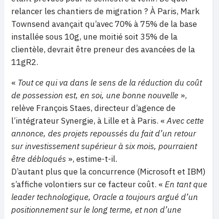
relancer les chantiers de migration ? À Paris, Mark
Townsend avançait qu’avec 70% à 75% de la base
installée sous 10g, une moitié soit 35% de la
clientèle, devrait être preneur des avancées de la
11gR2.
«
Tout ce qui va dans le sens de la réduction du coût
de possession est, en soi, une bonne nouvelle
»,
relève François Staes, directeur d’agence de
l’intégrateur Synergie, à Lille et à Paris. «
Avec cette
annonce, des projets repoussés du fait d’un retour
sur investissement supérieur à six mois, pourraient
être débloqués
», estime-t-il.
D’autant plus que la concurrence (Microsoft et IBM)
s’affiche volontiers sur ce facteur coût. «
En tant que
leader technologique, Oracle a toujours argué d’un
positionnement sur le long terme, et non d’une