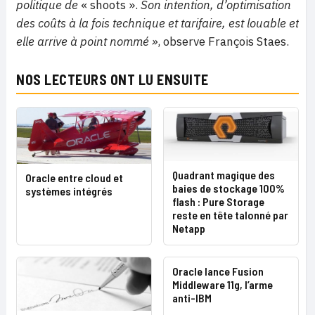
politique de
« shoots ».
Son intention, d’optimisation
des coûts à la fois technique et tarifaire, est louable et
elle arrive à point nommé »
, observe François Staes.
NOS LECTEURS ONT LU ENSUITE
Quadrant magique des
Oracle entre cloud et
baies de stockage 100%
systèmes intégrés
flash : Pure Storage
reste en tête talonné par
Netapp
Oracle lance Fusion
Middleware 11g, l’arme
anti-IBM