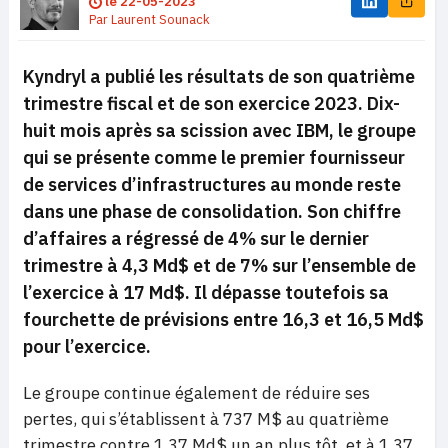
le
22-05-2023
Par
Laurent Sounack
Kyndryl a publié les résultats de son quatrième
trimestre fiscal et de son exercice 2023. Dix-
huit mois après sa scission avec IBM, le groupe
qui se présente comme le premier fournisseur
de services d’infrastructures au monde reste
dans une phase de consolidation. Son chiffre
d’affaires a régressé de 4% sur le dernier
trimestre à 4,3 Md$ et de 7% sur l’ensemble de
l’exercice à 17 Md$. Il dépasse toutefois sa
fourchette de prévisions entre 16,3 et 16,5 Md$
pour l’exercice.
Le groupe continue également de réduire ses
pertes, qui s’établissent à 737 M$ au quatrième
trimestre contre 1,37 Md$ un an plus tôt, et à 1,37