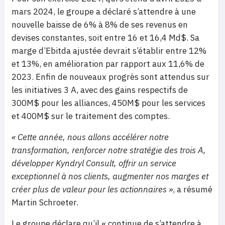
mars 2024, le groupe a déclaré s’attendre à une
nouvelle baisse de 6% à 8% de ses revenus en
devises constantes, soit entre 16 et 16,4 Md$. Sa
marge d’Ebitda ajustée devrait s’établir entre 12%
et 13%, en amélioration par rapport aux 11,6% de
2023. Enfin de nouveaux progrès sont attendus sur
les initiatives 3 A, avec des gains respectifs de
300M$ pour les alliances, 450M$ pour les services
et 400M$ sur le traitement des comptes.
« Cette année, nous allons accélérer notre
transformation, renforcer notre stratégie des trois A,
développer Kyndryl Consult, offrir un service
exceptionnel à nos clients, augmenter nos marges et
créer plus de valeur pour les actionnaires »
, a résumé
Martin Schroeter.
Le groupe déclare qu’il « continue de s’attendre à