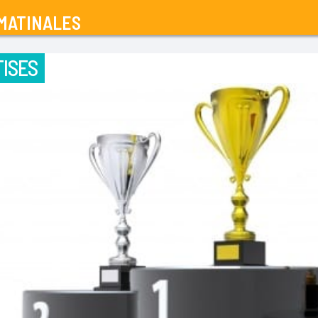
MATINALES
ISES