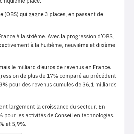
 cinquième place.
ce (OBS) qui gagne 3 places, en passant de
rance à la sixième. Avec la progression d’OBS,
pectivement à la huitième, neuvième et dixième
ais le milliard d’euros de revenus en France.
ogression de plus de 17% comparé au précédent
23% pour des revenus cumulés de 36,1 milliards
ent largement la croissance du secteur. En
pour les activités de Conseil en technologies.
2% et 5,9%.