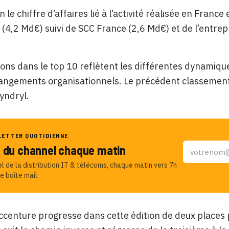
on le chiffre d’affaires lié à l’activité réalisée en Fra
(4,2 Md€) suivi de SCC France (2,6 Md€) et de l’entrepr
ions dans le top 10 reflètent les différentes dynamiqu
ngements organisationnels. Le précédent classement 
yndryl.
LETTER QUOTIDIENNE
u du channel chaque matin
el de la distribution IT & télécoms, chaque matin vers 7h
e boîte mail.
ccenture progresse dans cette édition de deux places 