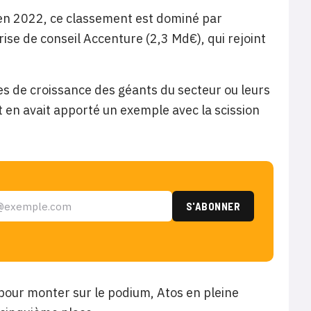
nce en 2022, ce classement est dominé par
ise de conseil Accenture (2,3 Md€), qui rejoint
es de croissance des géants du secteur ou leurs
en avait apporté un exemple avec la scission
pour monter sur le podium, Atos en pleine