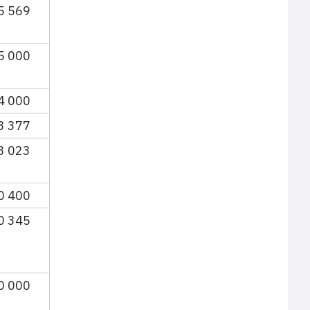
5 569
5 000
4 000
3 377
3 023
0 400
0 345
0 000