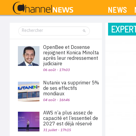
NEWS
EXPERT
OpenBee et Doxense
rejoignent Konica Minolta
après leur redressement
judiciaire
06 août - 17h03
Nutanix va supprimer 5%
de ses effectifs
mondiaux
04 août - 16h46
AWS n’a plus assez de
capacité et l’essentiel de
2027 est déjà réservé
31 juillet - 17h15