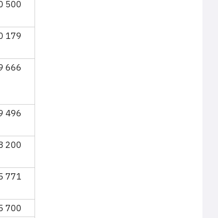
0 500
0 179
9 666
9 496
8 200
5 771
5 700