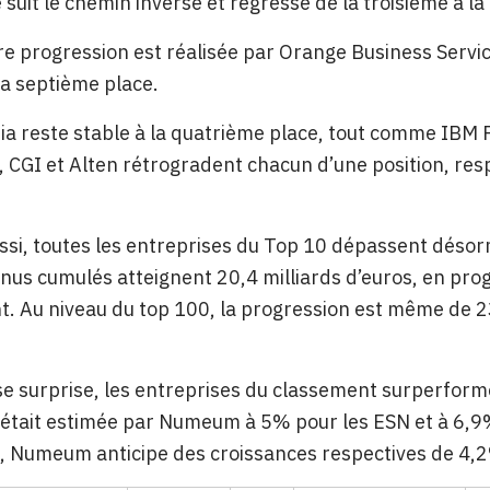
suit le chemin inverse et régresse de la troisième à la
re progression est réalisée par Orange Business Servi
la septième place.
ia reste stable à la quatrième place, tout comme IBM F
CGI et Alten rétrogradent chacun d’une position, res
ssi, toutes les entreprises du Top 10 dépassent désorm
nus cumulés atteignent 20,4 milliards d’euros, en pr
. Au niveau du top 100, la progression est même de 
e surprise, les entreprises du classement surperform
 était estimée par Numeum à 5% pour les ESN et à 6,9% 
, Numeum anticipe des croissances respectives de 4,