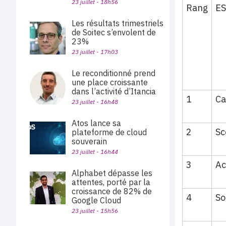
23 juillet - 18h56
Rang
ES
Les résultats trimestriels
de Soitec s’envolent de
23%
23 juillet - 17h03
Le reconditionné prend
une place croissante
dans l’activité d’Itancia
1
Ca
23 juillet - 16h48
Atos lance sa
2
Sc
plateforme de cloud
souverain
23 juillet - 16h44
3
Ac
Alphabet dépasse les
attentes, porté par la
croissance de 82% de
4
So
Google Cloud
23 juillet - 15h56